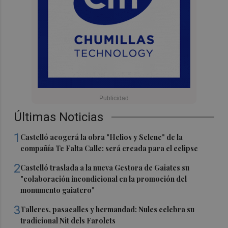
Últimas Noticias
1
Castelló acogerá la obra "Helios y Selene" de la
compañía Te Falta Calle: será creada para el eclipse
2
Castelló traslada a la nueva Gestora de Gaiates su
"colaboración incondicional en la promoción del
monumento gaiatero"
3
Talleres, pasacalles y hermandad: Nules celebra su
tradicional Nit dels Farolets