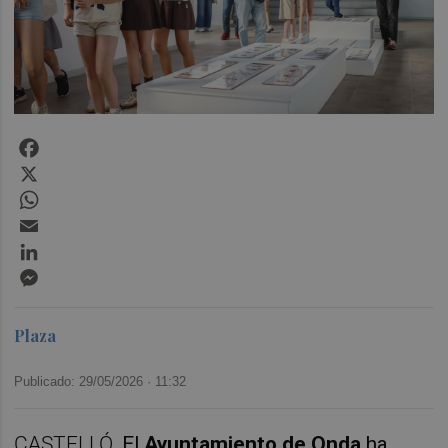
Facebook
X
WhatsApp
Email
LinkedIn
Messenger
Plaza
Publicado: 29/05/2026 ·
11:32
CASTELLÓ.
El 
Ayuntamiento de Onda
 ha 