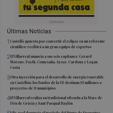
Últimas Noticias
1
Castelló apuesta por convertir el eclipse en un referente
científico: recibirá a un gran equipo de expertos
2
El Villarreal anuncia a sus seis capitanes: Gerard
Moreno, Foyth, Comesaña, Ayoze, Cardona y Logan
Costa
3
Otra inyección para el desarrollo de energía renovable
en Castellón: los fondos de la UE destinan 19 millones a
proyectos de 11 municipios
4
El Villarreal realiza su tradicional ofrenda a la Mare de
Déu de Gràcia y Sant Pasqual Baylón
Vila-real denuncia el traslado del Punto de Encuentro