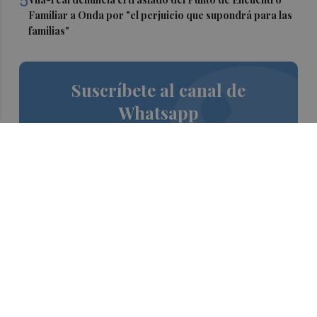
5
Familiar a Onda por "el perjuicio que supondrá para las
familias"
Suscríbete al canal de
Whatsapp
Siempre al día de las últimas noticias
¡Quiero suscribirme!