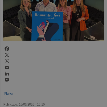
Facebook
X
WhatsApp
Email
LinkedIn
Messenger
Plaza
Publicado: 15/06/2026 ·
13:10