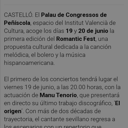
CASTELLÓ. El
Palau de Congressos de
Peñíscola
, espacio del Institut Valencià de
Cultura, acoge los días
19
y
20 de junio
la
primera edición del
Romantic Fest
, una
propuesta cultural dedicada a la canción
melódica, el bolero y la música
hispanoamericana.
El primero de los conciertos tendrá lugar el
viernes 19 de junio, a las 20.00 horas, con la
actuación de
Manu Tenorio
, que presentará
en directo su último trabajo discográfico, ‘
El
origen
’. Con más de dos décadas de
trayectoria, el cantante sevillano regresa a
los escenarios con un repertorio que