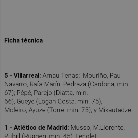
Ficha técnica
5 - Villarreal:
Arnau Tenas; Mouriño, Pau
Navarro, Rafa Marín, Pedraza (Cardona, min.
67); Pépé, Parejo (Diatta, min.
66), Gueye (Logan Costa, min. 75),
Moleiro; Ayoze (Torre, min. 75), y Mikautadze.
1 - Atlético de Madrid:
Musso, M.Llorente,
Pubill (Ruggeri, min. 45), Lenglet,