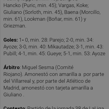
Hancko (Puric, min. 45); Vargas, Koke;
Giuliano (Sorloth, min. 45), Baena (Morcillo,
min. 61), Lookman (Boñar, min. 61) y
Griezman.
Goles:
1
-
0, min. 28: Parejo; 2-0, min. 34:
Ayoze; 3-0, min. 40: Mikautadze; 3-1, min. 43:
Pubill; 4-1, min. 45: Gueye; 5-1, min. 53: Ayoze
Árbitro
: Miguel Sesma (Comité
Riojano). Amonestó con amarilla a por parte
del Villarreal y, por parte del Atlético de
Madrid, amonestó con tarjeta amarilla a
Giuliano .
Contexto
: Partido de la jornada 38 de LaLiga