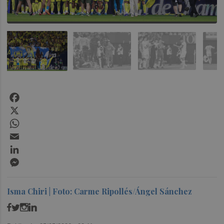
Facebook
X
WhatsApp
Email
LinkedIn
Messenger
Isma Chiri | Foto: Carme Ripollés/Ángel Sánchez