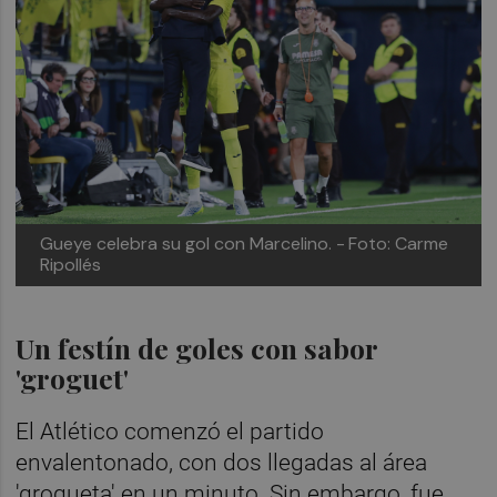
Gueye celebra su gol con Marcelino. -
Foto: Carme
Ripollés
Un festín de goles con sabor
'groguet'
El Atlético comenzó el partido
envalentonado, con dos llegadas al área
'grogueta' en un minuto. Sin embargo, fue