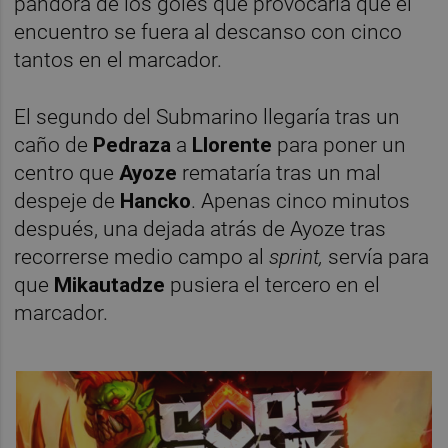
pandora de los goles que provocaría que el
encuentro se fuera al descanso con cinco
tantos en el marcador.
El segundo del Submarino llegaría tras un
caño de
Pedraza
a
Llorente
para poner un
centro que
Ayoze
remataría tras un mal
despeje de
Hancko
. Apenas cinco minutos
después, una dejada atrás de Ayoze tras
recorrerse medio campo al
sprint,
servía para
que
Mikautadze
pusiera el tercero en el
marcador.