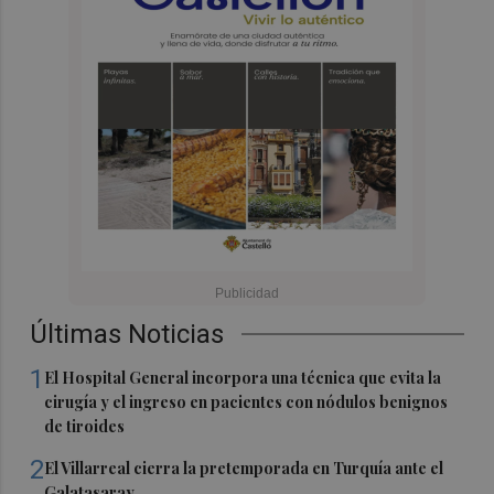
Últimas Noticias
1
El Hospital General incorpora una técnica que evita la
cirugía y el ingreso en pacientes con nódulos benignos
de tiroides
2
El Villarreal cierra la pretemporada en Turquía ante el
Galatasaray