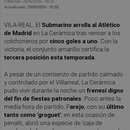
Publicado: 25/05/2026 ·
00:11
Actualizado: 25/05/2026 · 01:52
VILA-REAL. El
Submarino arrolla al Atlético
de Madrid
en La Cerámica tras vencer a los
colchoneros por
cinco goles a uno
. Con la
victoria, el conjunto amarillo certifica la
tercera posición esta temporada
.
A pesar de un comienzo de partido calmado
y controlado por el Villarreal, La Cerámica
pudo vivir durante la noche un
frenesí digno
del fin de fiestas patronales
. Poco antes la
media hora de partido, P
arejo
, con su
último
tanto como 'groguet'
, en esta ocasión de
penalti, abrió una especie de 'caja de