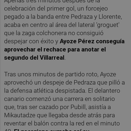
Apenas tres minutos después de la
celebración del primer gol, un forcejeo
pegado a la banda entre Pedraza y Llorente,
acaba en centro al área del lateral 'groguet'
que la zaga colchonera no consiguió
despejar con éxito y
Ayoze Pérez conseguía
aprovechar el rechace para anotar el
segundo del Villarreal
.
Tras unos minutos de partido roto, Ayoze
aprovechó un despeje de Pedraza que pilló a
la defensa atlética despistada. El delantero
canario comenzó una carrera en solitario
que, tras ser cazado por Pubill, asistía a
Mikautadze que llegaba desde atrás para
reventar el balón contra la red en el minuto