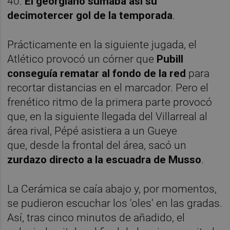
40.
El georgiano sumaba así su
decimotercer gol de la temporada
.
Prácticamente en la siguiente jugada, el
Atlético provocó un córner que
Pubill
conseguía rematar al fondo de la red
para
recortar distancias en el marcador. Pero el
frenético ritmo de la primera parte provocó
que, en la siguiente llegada del Villarreal al
área rival, Pépé asistiera a un Gueye
que, desde la frontal del área, sacó un
zurdazo directo a la escuadra de Musso
.
La Cerámica se caía abajo y, por momentos,
se pudieron escuchar los 'oles' en las gradas.
Así, tras cinco minutos de añadido, el