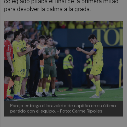
colegiado pitaba el final de la primera mitad
para devolver la calma a la grada.
Parejo entrega el brazalete de capitán en su último
partido con el equipo. -
Foto: Carme Ripollés