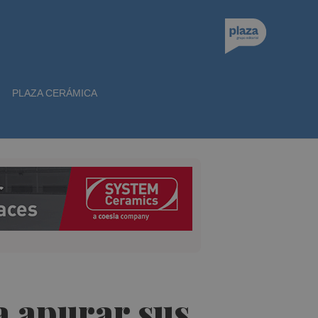
PLAZA CERÁMICA
ra apurar sus