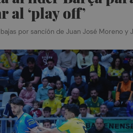
 al ‘play off’
s bajas por sanción de Juan José Moreno y 