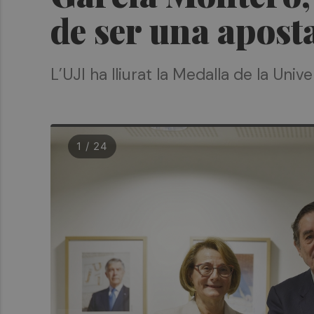
de ser una aposta
L’UJI ha lliurat la Medalla de la Univ
1 / 24