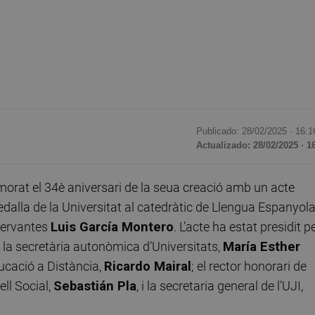
Publicado: 28/02/2025 ·
16:1
Actualizado: 28/02/2025 · 1
at el 34è aniversari de la seua creació amb un acte
edalla de la Universitat al catedràtic de Llengua Espanyola
 Cervantes
Luis García Montero
. L’acte ha estat presidit p
la secretària autonòmica d’Universitats,
María Esther
ducació a Distància,
Ricardo Mairal
; el rector honorari de
ell Social,
Sebastián Pla
, i la secretaria general de l’UJI,