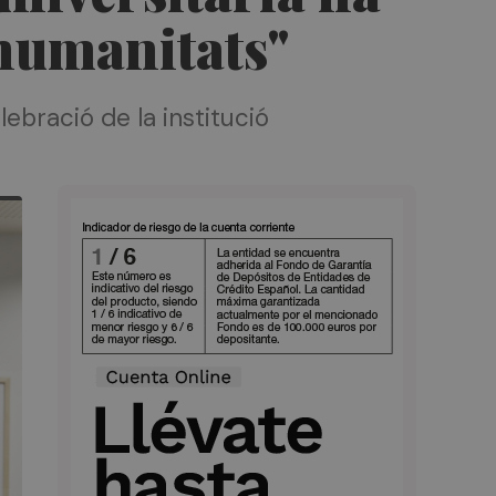
s humanitats"
lebració de la institució