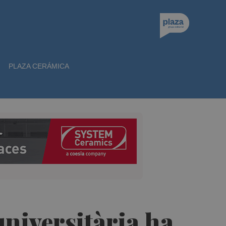
PLAZA CERÁMICA
universitària ha