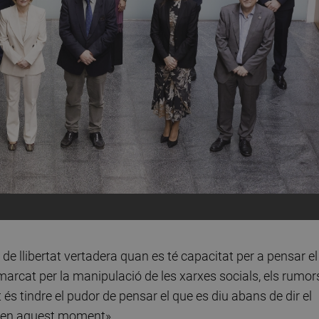
e llibertat vertadera quan es té capacitat per a pensar el
marcat per la manipulació de les xarxes socials, els rumor
t és tindre el pudor de pensar el que es diu abans de dir el
ó en aquest moment».