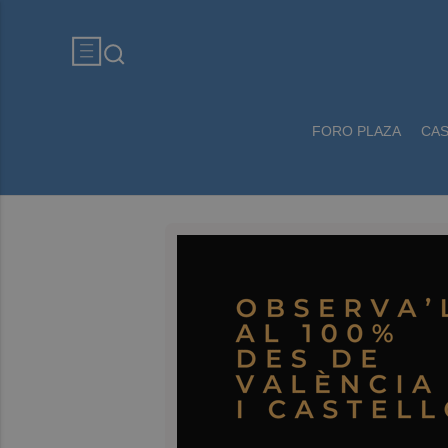
FORO PLAZA
CA