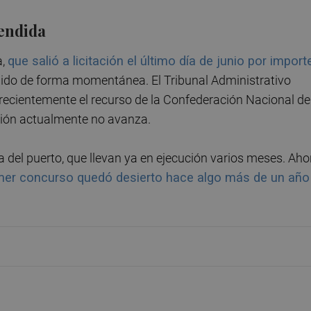
pendida
a,
que salió a licitación el último día de junio por import
ido de forma momentánea. El Tribunal Administrativo
recientemente el recurso de la Confederación Nacional de
ación actualmente no avanza.
na del puerto, que llevan ya en ejecución varios meses. Aho
mer concurso quedó desierto hace algo más de un año