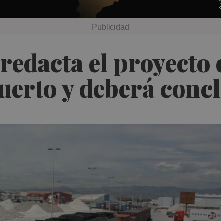
 redacta el proyecto 
uerto y deberá conc