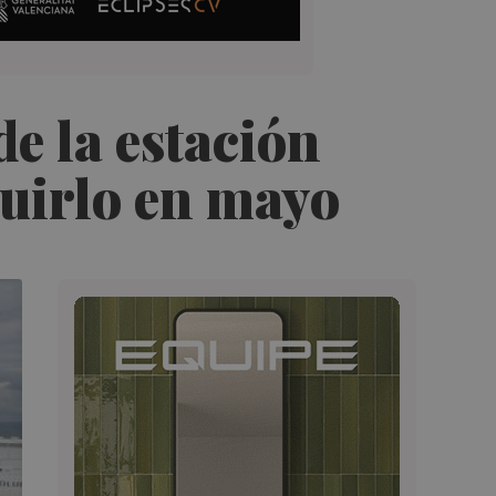
de la estación
luirlo en mayo