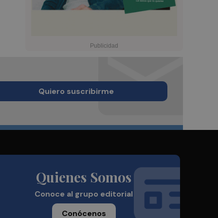
Quiero suscribirme
Quienes Somos
Conoce al grupo editorial
Conócenos