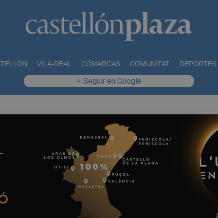
STELLÓN
VILA-REAL
COMARCAS
COMUNITAT
DEPORTES
+ Seguir en Google