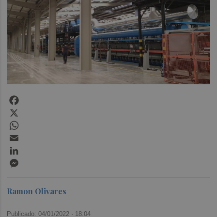
Facebook
X
WhatsApp
Email
LinkedIn
Messenger
Ramon Olivares
Publicado: 04/01/2022 ·
18:04