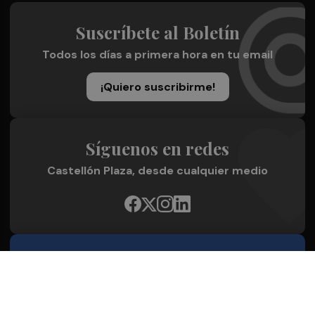
Suscríbete al Boletín
Todos los días a primera hora en tu email
¡Quiero suscribirme!
Síguenos en redes
Castellón Plaza, desde cualquier medio
Quienes Somos
Conoce al grupo editorial