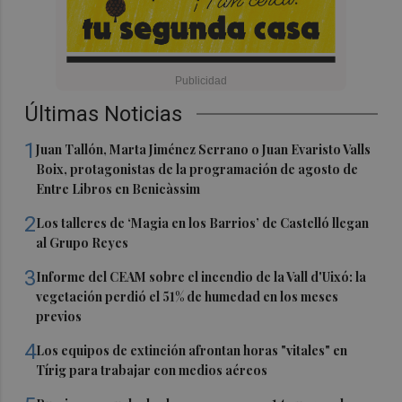
Últimas Noticias
1
Juan Tallón, Marta Jiménez Serrano o Juan Evaristo Valls
Boix, protagonistas de la programación de agosto de
Entre Libros en Benicàssim
2
Los talleres de ‘Magia en los Barrios’ de Castelló llegan
al Grupo Reyes
3
Informe del CEAM sobre el incendio de la Vall d'Uixó: la
vegetación perdió el 51% de humedad en los meses
previos
4
Los equipos de extinción afrontan horas "vitales" en
Tírig para trabajar con medios aéreos