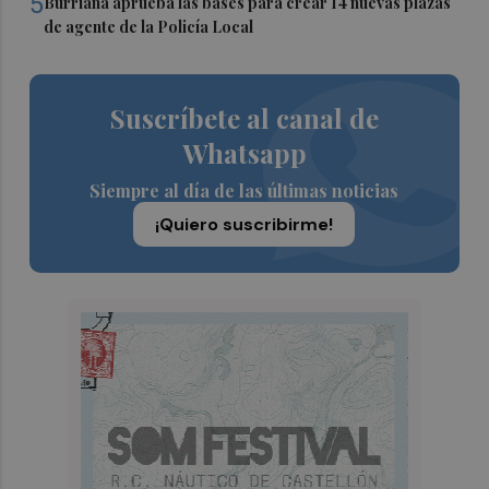
5
Burriana aprueba las bases para crear 14 nuevas plazas
de agente de la Policía Local
Suscríbete al canal de
Whatsapp
Siempre al día de las últimas noticias
¡Quiero suscribirme!