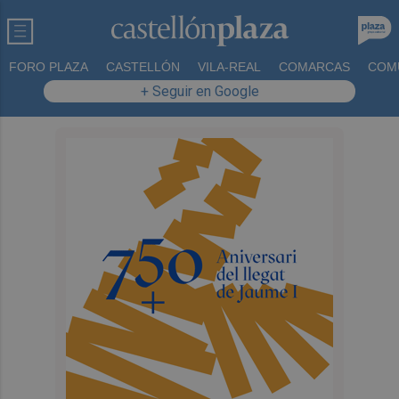
FORO PLAZA
CASTELLÓN
VILA-REAL
COMARCAS
COM
+ Seguir en Google