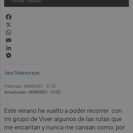
Fotos: ORIWA
Facebook
X
WhatsApp
Email
LinkedIn
Messenger
Ana Mansergas
Publicado: 18/08/2023 ·
17:22
Actualizado: 18/08/2023 · 17:23
Este verano he vuelto a poder recorrer con
mi grupo de Viver algunos de las rutas que
me encantan y nunca me cansan como, por