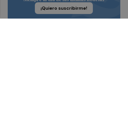
¡Quiero suscribirme!