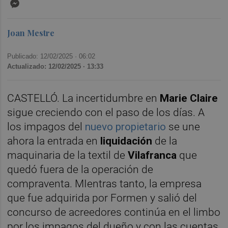
Messenger
Joan Mestre
Publicado: 12/02/2025 ·
06:02
Actualizado: 12/02/2025 · 13:33
CASTELLÓ. La incertidumbre en
Marie Claire
sigue creciendo con el paso de los días. A
los impagos del
nuevo propietario
se une
ahora la entrada en
liquidación
de la
maquinaria de la textil de
Vilafranca
que
quedó fuera de la operación de
compraventa. MIentras tanto, la empresa
que fue adquirida por Formen y salió del
concurso de acreedores continúa en el limbo
por los impagos del dueño y con las cuentas