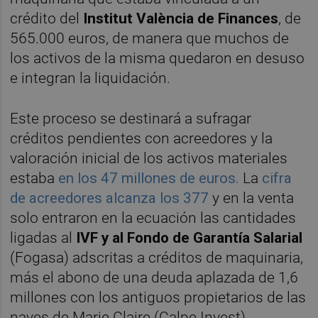
crédito del
Institut València de Finances
, de
565.000 euros, de manera que muchos de
los activos de la misma quedaron en desuso
e integran la liquidación.
Este proceso se destinará a sufragar
créditos pendientes con acreedores y la
valoración inicial de los activos materiales
estaba
en los 47 millones de euros.
La
cifra
de acreedores alcanza los 377
y en la venta
solo entraron en la ecuación las cantidades
ligadas al
IVF y al Fondo de Garantía Salarial
(Fogasa) adscritas a créditos de maquinaria,
más el abono de una deuda aplazada de 1,6
millones con los antiguos propietarios de las
naves de Marie Claire (Calpe Invest).