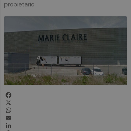
propietario
Facebook
X
WhatsApp
Email
LinkedIn