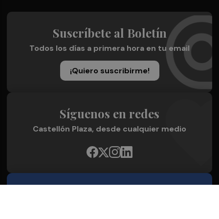
Suscríbete al Boletín
Todos los días a primera hora en tu email
¡Quiero suscribirme!
Síguenos en redes
Castellón Plaza, desde cualquier medio
Quienes Somos
Conoce al grupo editorial