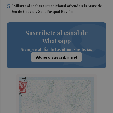
5
El Villarreal realiza su tradicional ofrenda a la Mare de
Déu de Gràcia y Sant Pasqual Baylón
Suscríbete al canal de
Whatsapp
Siempre al día de las últimas noticias
¡Quiero suscribirme!