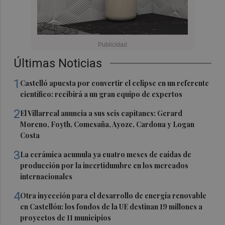
Últimas Noticias
1
Castelló apuesta por convertir el eclipse en un referente
científico: recibirá a un gran equipo de expertos
2
El Villarreal anuncia a sus seis capitanes: Gerard
Moreno, Foyth, Comesaña, Ayoze, Cardona y Logan
Costa
3
La cerámica acumula ya cuatro meses de caídas de
producción por la incertidumbre en los mercados
internacionales
4
Otra inyección para el desarrollo de energía renovable
en Castellón: los fondos de la UE destinan 19 millones a
proyectos de 11 municipios