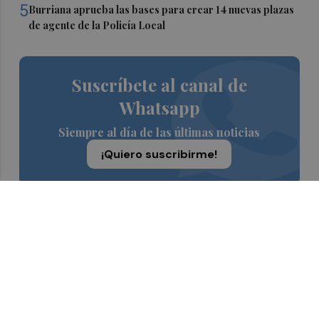
5
Burriana aprueba las bases para crear 14 nuevas plazas
de agente de la Policía Local
Suscríbete al canal de
Whatsapp
Siempre al día de las últimas noticias
¡Quiero suscribirme!