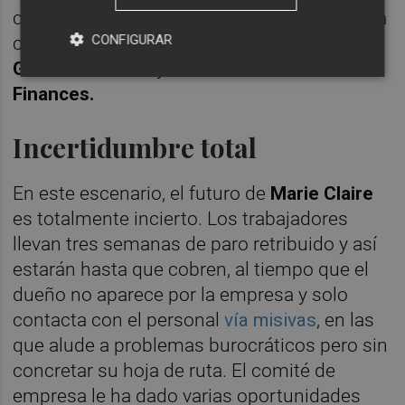
compromisos económicos contraídos por la
CONFIGURAR
compra y con los acreedores del
Fondo de
Garantía Salarial
y del
Institut Valencià de
Finances.
Incertidumbre total
En este escenario, el futuro de
Marie Claire
es totalmente incierto. Los trabajadores
llevan tres semanas de paro retribuido y así
estarán hasta que cobren, al tiempo que el
dueño no aparece por la empresa y solo
contacta con el personal
vía misivas
, en las
que alude a problemas burocráticos pero sin
concretar su hoja de ruta. El comité de
empresa le ha dado varias oportunidades