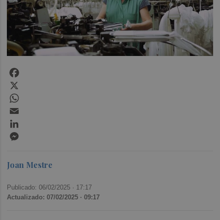
Facebook
X
WhatsApp
Email
LinkedIn
Messenger
Joan Mestre
Publicado: 06/02/2025 ·
17:17
Actualizado: 07/02/2025 · 09:17