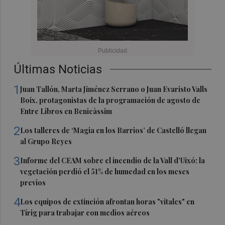
Últimas Noticias
1
Juan Tallón, Marta Jiménez Serrano o Juan Evaristo Valls
Boix, protagonistas de la programación de agosto de
Entre Libros en Benicàssim
2
Los talleres de ‘Magia en los Barrios’ de Castelló llegan
al Grupo Reyes
3
Informe del CEAM sobre el incendio de la Vall d'Uixó: la
vegetación perdió el 51% de humedad en los meses
previos
4
Los equipos de extinción afrontan horas "vitales" en
Tírig para trabajar con medios aéreos