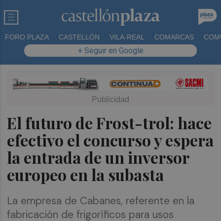
FORO PLAZA
CASTELLÓN
VILA-REAL
COMARCAS
COM
+ Seguir en Google
El futuro de Frost-trol: hace
efectivo el concurso y espera
la entrada de un inversor
europeo en la subasta
La empresa de Cabanes, referente en la
fabricación de frigoríficos para usos