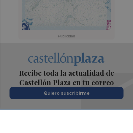
Recibe toda la actualidad de
Castellón Plaza en tu correo
Quiero suscribirme