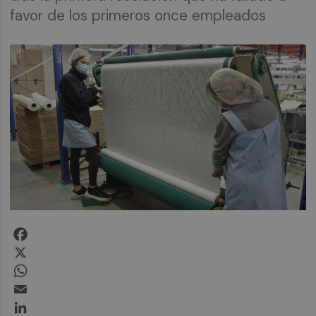
favor de los primeros once empleados
Facebook
X
WhatsApp
Email
LinkedIn