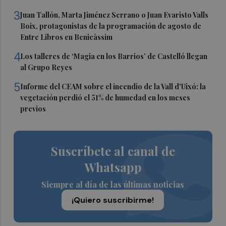
3
Juan Tallón, Marta Jiménez Serrano o Juan Evaristo Valls
Boix, protagonistas de la programación de agosto de
Entre Libros en Benicàssim
4
Los talleres de ‘Magia en los Barrios’ de Castelló llegan
al Grupo Reyes
5
Informe del CEAM sobre el incendio de la Vall d'Uixó: la
vegetación perdió el 51% de humedad en los meses
previos
Suscríbete al canal de
Whatsapp
Siempre al día de las últimas noticias
¡Quiero suscribirme!