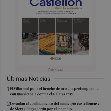
Últimas Noticias
1
El Villarreal pone el broche de oro a la pretemporada
con una victoria contra el Galatasaray
2
Levantan el confinamiento del municipio castellonense
de Sierra Engarcerán por el incendio