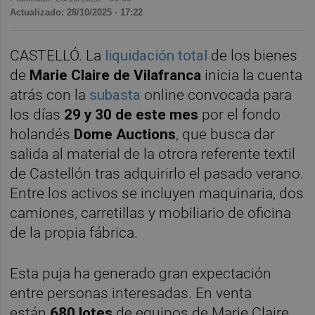
Actualizado: 28/10/2025 · 17:22
CASTELLÓ. La
liquidación total
de los bienes
de
Marie Claire de Vilafranca
inicia la cuenta
atrás con la
subasta
online convocada para
los días
29 y 30 de este mes
por el fondo
holandés
Dome Auctions
, que busca dar
salida al material de la otrora referente textil
de Castellón tras adquirirlo el pasado verano.
Entre los activos se incluyen maquinaria, dos
camiones, carretillas y mobiliario de oficina
de la propia fábrica.
Esta puja ha generado gran expectación
entre personas interesadas. En venta
están
680 lotes
de equipos de Marie Claire