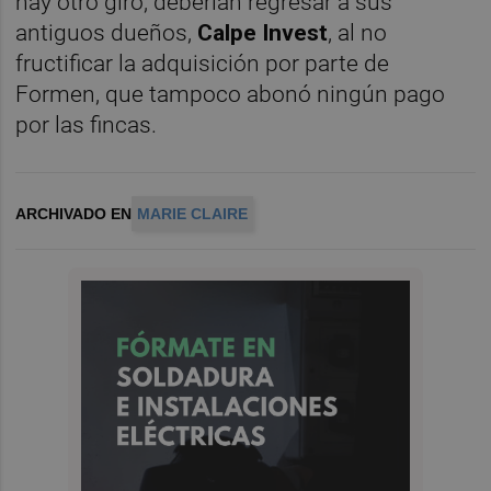
hay otro giro, deberían regresar a sus
antiguos dueños,
Calpe Invest
, al no
fructificar la adquisición por parte de
Formen, que tampoco abonó ningún pago
por las fincas.
ARCHIVADO EN
MARIE CLAIRE