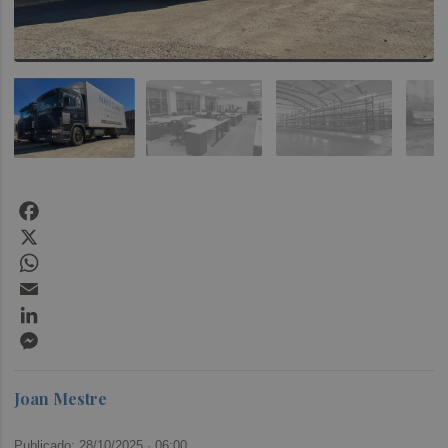
Facebook
X
WhatsApp
Email
LinkedIn
Messenger
Joan Mestre
Publicado: 28/10/2025 ·
06:00