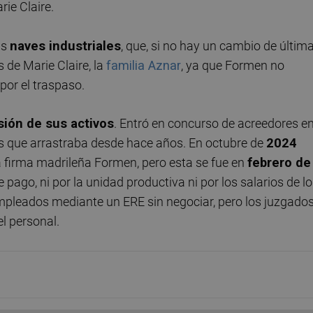
ie Claire.
as
naves industriales
, que, si no hay un cambio de últim
s de Marie Claire, la
familia Aznar
, ya que Formen no
por el traspaso.
sión de sus activos
. Entró en concurso de acreedores e
 que arrastraba desde hace años. En octubre de
2024
a firma madrileña Formen, pero esta se fue en
febrero de
go, ni por la unidad productiva ni por los salarios de l
empleados mediante un ERE sin negociar, pero los juzgado
el personal.