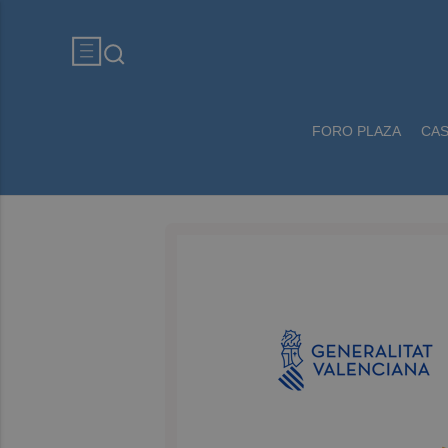
FORO PLAZA
CA