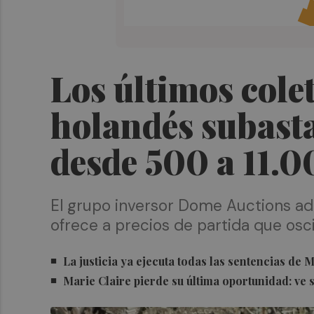
Los últimos cole
holandés subasta
desde 500 a 11.0
El grupo inversor Dome Auctions adqu
ofrece a precios de partida que osci
La justicia ya ejecuta todas las sentencias de 
Marie Claire pierde su última oportunidad: ve su