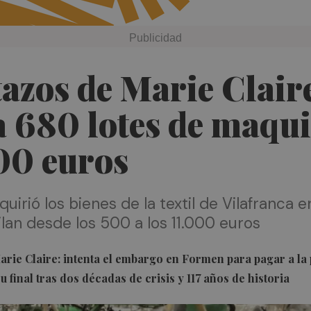
tazos de Marie Clair
 680 lotes de maqui
00 euros
irió los bienes de la textil de Vilafranca e
lan desde los 500 a los 11.000 euros
Marie Claire: intenta el embargo en Formen para pagar a la p
 final tras dos décadas de crisis y 117 años de historia