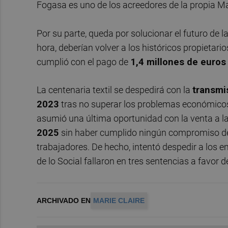
Fogasa es uno de los acreedores de la propia Mar
Por su parte, queda por solucionar el futuro de l
hora, deberían volver a los históricos propietario
cumplió con el pago de
1,4 millones de euros
La centenaria textil se despedirá con la
transmi
2023
tras no superar los problemas económicos
asumió una última oportunidad con la venta a l
2025
sin haber cumplido ningún compromiso de pa
trabajadores. De hecho, intentó despedir a los 
de lo Social fallaron en tres sentencias a favor d
ARCHIVADO EN
MARIE CLAIRE