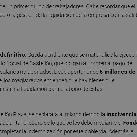
 de un primer grupo de trabajadores. Cabe recordar que el
eró la gestión de la liquidación de la empresa con la sali
 definitivo
. Queda pendiente que se materialice la ejecuc
 lo Social de Castellón, que obligan a Formen al pago de
 salarios no abonados. Debe aportar unos
5 millones de
, los magistrados entienden que hay bienes que
salir a liquidación para el abono de estas
ellón Plaza, se declarará al mismo tiempo la
insolvencia
 adelantar el cobro de lo que se les debe mediante el F
ond
 completar la indemnización por esta doble vía. Además, el