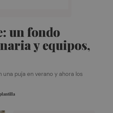
e: un fondo
naria y equipos,
n una puja en verano y ahora los
lantilla