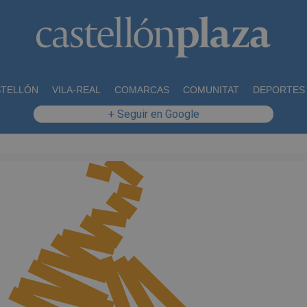
STELLÓN
VILA-REAL
COMARCAS
COMUNITAT
DEPORTES
+ Seguir en Google