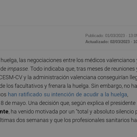
Publicado: 01/03/2023 ·
13:0
Actualizado: 02/03/2023 · 1
a huelga, las negociaciones entre los médicos valencianos 
 de
impasse.
Todo indicaba que, tras meses de reuniones 
 CESM-CV y la administración valenciana conseguirían lle
de los facultativos y frenara la huelga. Sin embargo, no h
cos
han ratificado su intención de acudir a la huelga
,
 8 de mayo. Una decisión que, según explica el presidente
ente
, ha venido motivada por un "total y absoluto silencio 
 últimas dos semanas y que los profesionales sanitarios h