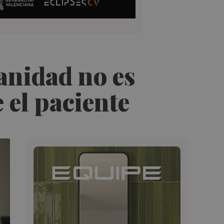
anidad no es
 el paciente