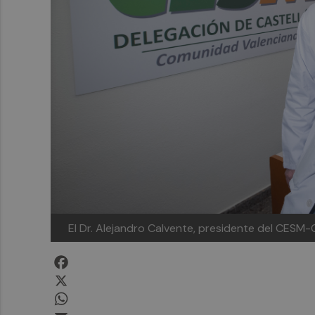
El Dr. Alejandro Calvente, presidente del CESM-
Facebook
X
WhatsApp
Email