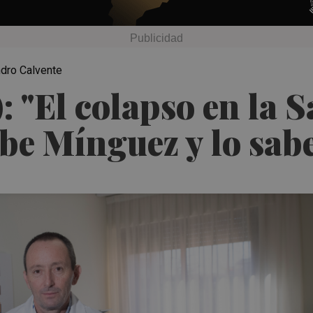
ndro Calvente
 "El colapso en la S
be Mínguez y lo sabe