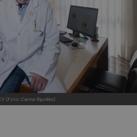
CV (Foto: Carme Ripollés)