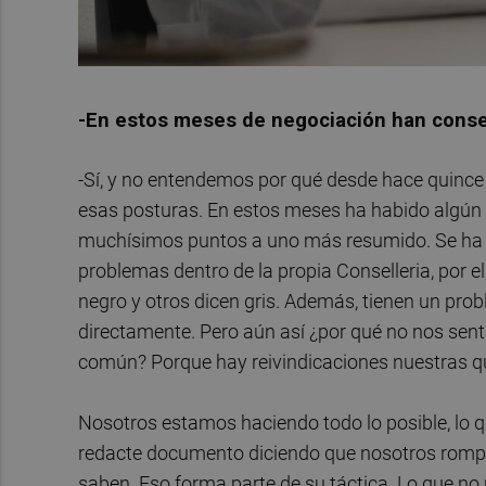
-En estos meses de negociación han conseg
-Sí, y no entendemos por qué desde hace quinc
esas posturas. En estos meses ha habido algú
muchísimos puntos a uno más resumido. Se ha ha
problemas dentro de la propia Conselleria, por el
negro y otros dicen gris. Además, tienen un pr
directamente. Pero aún así ¿por qué no nos se
común? Porque hay reivindicaciones nuestras 
Nosotros estamos haciendo todo lo posible, lo qu
redacte documento diciendo que nosotros rompem
saben. Eso forma parte de su táctica. Lo que no