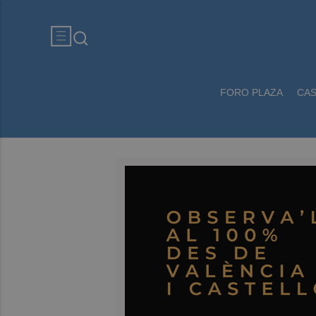
FORO PLAZA
CA