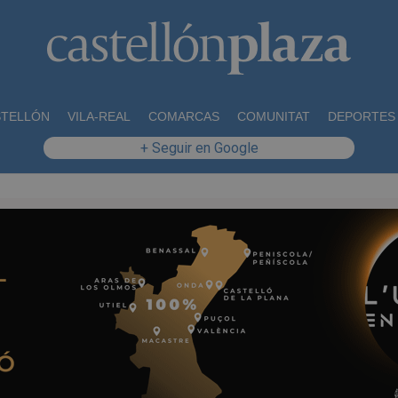
STELLÓN
VILA-REAL
COMARCAS
COMUNITAT
DEPORTES
+ Seguir en Google