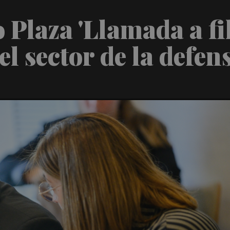
 Plaza 'Llamada a fi
l sector de la defen