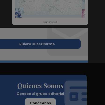
Quiero suscribirme
Quienes Somos
Conoce al grupo editorial
Conócenos