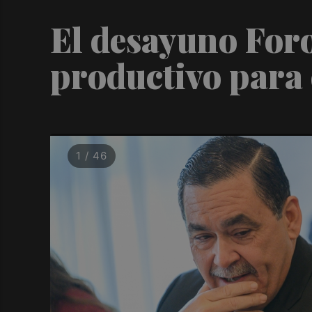
El desayuno Foro
productivo para e
1 / 46