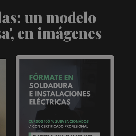
las: un modelo
sa', en imágenes