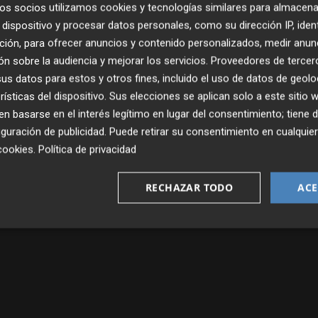
os socios utilizamos cookies y tecnologías similares para almacena
dispositivo y procesar datos personales, como su dirección IP, iden
ción, para ofrecer anuncios y contenido personalizados, medir anun
n sobre la audiencia y mejorar los servicios.
Proveedores de tercer
s datos para estos y otros fines, incluido el uso de datos de geolo
rísticas del dispositivo. Sus elecciones se aplican solo a este sitio
 basarse en el interés legítimo en lugar del consentimiento; tiene 
guración de publicidad
. Puede retirar su consentimiento en cualqu
Publicado: 11/05/2026 ·
06:0
cookies
.
Política de privacidad
Actualizado: 13/05/2026 · 0
RECHAZAR TODO
ACE