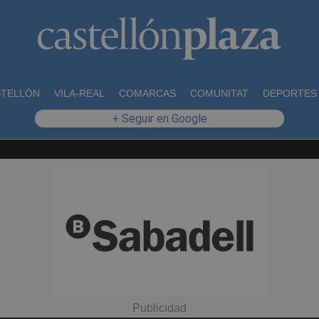
STELLÓN
VILA-REAL
COMARCAS
COMUNITAT
DEPORTES
+ Seguir en Google