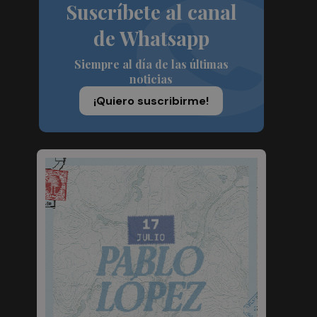
Suscríbete al canal
de Whatsapp
Siempre al día de las últimas
noticias
¡Quiero suscribirme!