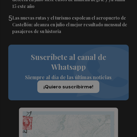
15 este año
5
Las nuevas rutas y el turismo espolean el aeropuerto de
Castellón: alcanza en julio el mejor resultado mensual de
pasajeros de su historia
Suscríbete al canal de
Whatsapp
Siempre al día de las últimas noticias
¡Quiero suscribirme!