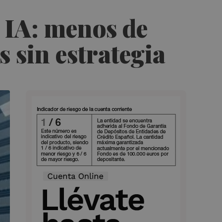
n IA: menos de
s sin estrategia