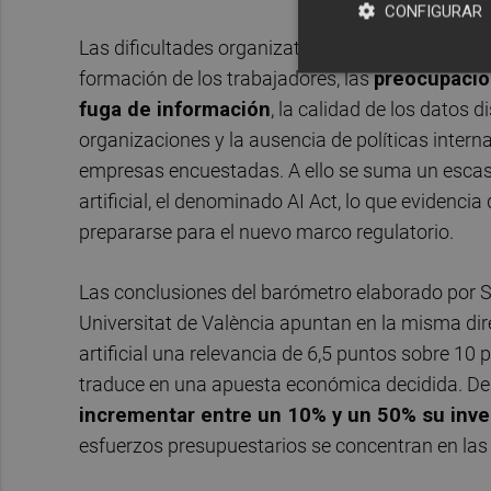
CONFIGURAR
Las dificultades organizativas aparecen como el
formación de los trabajadores, las
preocupacion
fuga de información
, la calidad de los datos d
organizaciones y la ausencia de políticas intern
empresas encuestadas. A ello se suma un escas
artificial, el denominado AI Act, lo que evide
prepararse para el nuevo marco regulatorio.
Las conclusiones del barómetro elaborado por 
Universitat de València apuntan en la misma dir
artificial una relevancia de 6,5 puntos sobre 10 
traduce en una apuesta económica decidida. De
incrementar entre un 10% y un 50% su inve
esfuerzos presupuestarios se concentran en la