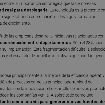
a entre la importancia estratégica que las empresas
ad real para desplegarla
. La tecnología está presente e
ro sigue faltando coordinación, liderazgo y formación
a de crecimiento.
% de las empresas desarrolla iniciativas relacionadas con
n coordinación entre departamentos
. Sólo el 23% cuen
r su implantación. Esta fragmentación dificulta la selecci
dos y el escalado de aquellas iniciativas que podrían gener
ándose principalmente a la mejora de la eficiencia operativ
ación de procesos como su principal oportunidad de
ionados con la innovación, el desarrollo de nuevos produc
decir, las compañías ven la IA sobre todo como una
 tanto como una vía para generar nuevas fuentes de