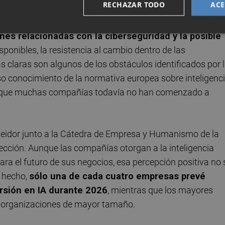
RECHAZAR TODO
ACE
 principal freno a una adopción más ambiciosa. La falta 
es relacionadas con la ciberseguridad y la posible
isponibles, la resistencia al cambio dentro de las
as claras son algunos de los obstáculos identificados por 
o conocimiento de la normativa europea sobre inteligenc
ncia que muchas compañías todavía no han comenzado a
Seidor junto a la Cátedra de Empresa y Humanismo de la
ección. Aunque las compañías otorgan a la inteligencia
para el futuro de sus negocios, esa percepción positiva no 
 hecho,
sólo una de cada cuatro empresas prevé
rsión en IA durante 2026
, mientras que los mayores
s organizaciones de mayor tamaño.