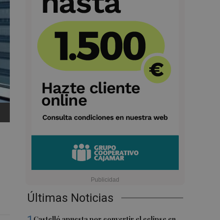
Últimas Noticias
Castelló apuesta por convertir el eclipse en