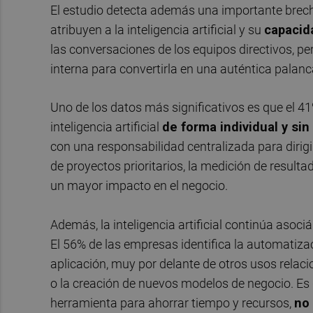
El estudio detecta además una importante brech
atribuyen a la inteligencia artificial y su
capacid
las conversaciones de los equipos directivos, pe
interna para convertirla en una auténtica palanc
Uno de los datos más significativos es que el 41
inteligencia artificial
de forma individual y si
con una responsabilidad centralizada para dirigi
de proyectos prioritarios, la medición de resulta
un mayor impacto en el negocio.
Además, la inteligencia artificial continúa asoci
El 56% de las empresas identifica la automatiz
aplicación, muy por delante de otros usos relac
o la creación de nuevos modelos de negocio. Es 
herramienta para ahorrar tiempo y recursos,
no