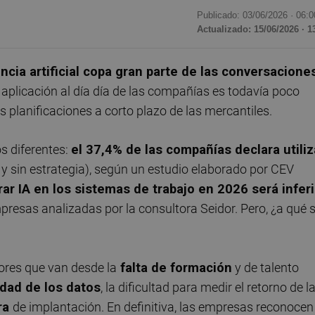
Publicado: 03/06/2026 ·
06:0
Actualizado: 15/06/2026 · 1
ncia artificial copa gran parte de las conversacione
aplicación al día día de las compañías es todavía poco
s planificaciones a corto plazo de las mercantiles.
s diferentes:
el 37,4% de las compañías declara utiliz
y sin estrategia), según un estudio elaborado por CEV
rar IA en los sistemas de trabajo en 2026 será infer
presas analizadas por la consultora Seidor. Pero, ¿a qué 
ores que van desde la
falta de formación
y de talento
dad de los datos
, la dificultad para medir el retorno de l
ra
de implantación. En definitiva, las empresas reconocen 