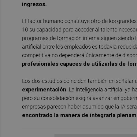
ingresos.
El factor humano constituye otro de los grande
10 su capacidad para acceder al talento necesar
programas de formación interna siguen siendo li
artificial entre los empleados es todavía reducid
competitiva no dependerá únicamente de dispo
profesionales capaces de utilizarlas de for
Los dos estudios coinciden también en señalar 
experimentación
. La inteligencia artificial ya
pero su consolidación exigirá avanzar en goberna
empresas parecen haber asumido que la IA será
encontrado la manera de integrarla plenam