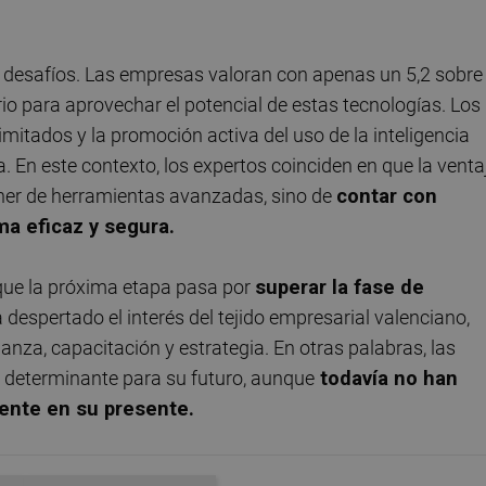
s desafíos. Las empresas valoran con apenas un 5,2 sobre
io para aprovechar el potencial de estas tecnologías. Los
mitados y la promoción activa del uso de la inteligencia
a. En este contexto, los expertos coinciden en que la venta
ner de herramientas avanzadas, sino de
contar con
ma eficaz y segura.
que la próxima etapa pasa por
superar la fase de
 ha despertado el interés del tejido empresarial valenciano,
nza, capacitación y estrategia. En otras palabras, las
 determinante para su futuro, aunque
todavía no han
ente en su presente.