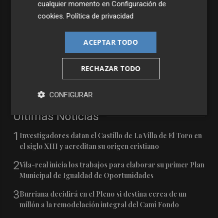
cualquier momento en
Configuración de
cookies
.
Política de privacidad
ACEPTAR TODO
RECHAZAR TODO
CONFIGURAR
Últimas Noticias
1
Investigadores datan el Castillo de La Villa de El Toro en
el siglo XIII y acreditan su origen cristiano
2
Vila-real inicia los trabajos para elaborar su primer Plan
Municipal de Igualdad de Oportunidades
3
Burriana decidirá en el Pleno si destina cerca de un
millón a la remodelación integral del Camí Fondo