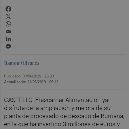
Facebook
X
WhatsApp
Email
LinkedIn
Messenger
Ramon Olivares
Publicado: 03/06/2019 ·
16:33
Actualizado: 24/06/2019 · 09:42
CASTELLÓ. Frescamar Alimentación ya
disfruta de la ampliación y mejora de su
planta de procesado de pescado de Burriana,
en la que ha invertido 3 millones de euros y