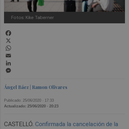
Fotos: Kike Taberner
Facebook
X
WhatsApp
Email
LinkedIn
Messenger
Ángel Báez | Ramon Olivares
Publicado: 25/06/2020 ·
17:33
Actualizado: 25/06/2020 · 20:23
CASTELLÓ.
Confirmada la cancelación de la