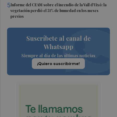
5
Informe del CEAM sobre el incendio de la Vall d'Uixó: la
vegetación perdió el 51% de humedad en los meses
previos
Suscríbete al canal de
Whatsapp
Siempre al día de las últimas noticias
¡Quiero suscribirme!