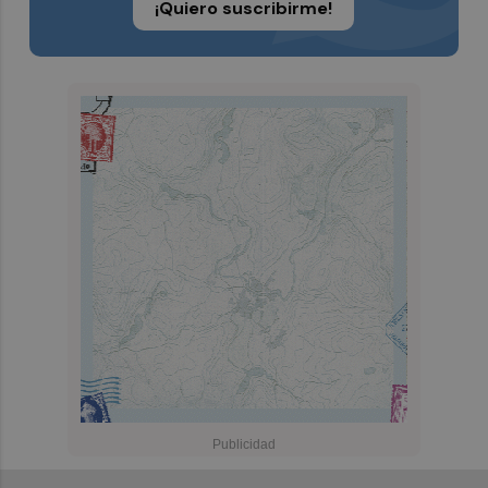
¡Quiero suscribirme!