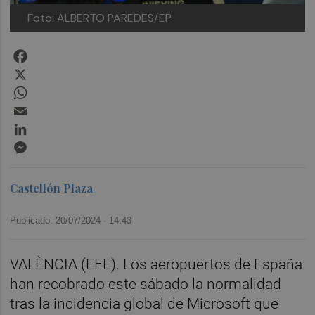
Foto: ALBERTO PAREDES/EP
Facebook
X
WhatsApp
Email
LinkedIn
Messenger
Castellón Plaza
Publicado: 20/07/2024 ·
14:43
VALÈNCIA (EFE). Los aeropuertos de España
han recobrado este sábado la normalidad
tras la incidencia global de Microsoft que