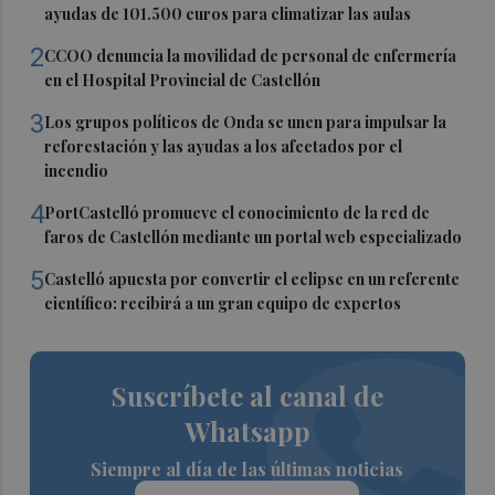
ayudas de 101.500 euros para climatizar las aulas
2
CCOO denuncia la movilidad de personal de enfermería
en el Hospital Provincial de Castellón
3
Los grupos políticos de Onda se unen para impulsar la
reforestación y las ayudas a los afectados por el
incendio
4
PortCastelló promueve el conocimiento de la red de
faros de Castellón mediante un portal web especializado
5
Castelló apuesta por convertir el eclipse en un referente
científico: recibirá a un gran equipo de expertos
Suscríbete al canal de
Whatsapp
Siempre al día de las últimas noticias