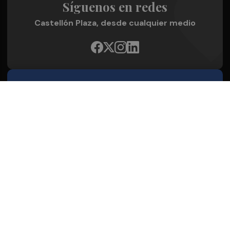
Síguenos en redes
Castellón Plaza, desde cualquier medio
Quienes Somos
Conoce al grupo editorial
Conócenos
Publicidad