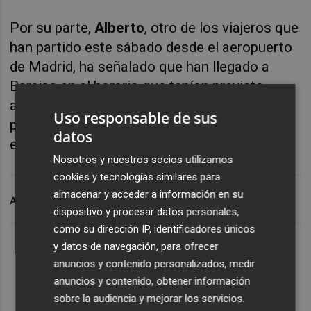
Por su parte,
Alberto
, otro de los viajeros que
han partido este sábado desde el aeropuerto
de Madrid, ha señalado que han llegado a
Barajas en el horario que tenían previsto,
aunque ha asegurado que tienen miedo a que
Uso responsable de sus
pueda surgir algún problema con su vuelo de
datos
escala.
Nosotros y nuestros socios utilizamos
cookies y tecnologías similares para
almacenar y acceder a información en su
ARCHIVADO EN
AEROPUERTOS
MICROSOFT
RSE
dispositivo y procesar datos personales,
como su dirección IP, identificadores únicos
y datos de navegación, para ofrecer
anuncios y contenido personalizados, medir
anuncios y contenido, obtener información
sobre la audiencia y mejorar los servicios.