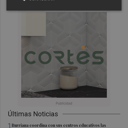
Últimas Noticias
1
Burriana coordina con sus centros educativos las