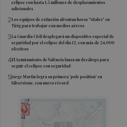
eclipse con hasta 1,5 millones de desplazamientos
adicionales
2
Los equipos de extinción afrontan horas "vitales" en
Tírig para trabajar con medios aéreos
3
La Guardia Civil desplegará un dispositivo especial de
seguridad por el eclipse del día 12, con más de 24.000
efectivos
4
El Ayuntamiento de València lanza un decálogo para
seguir el eclipse con seguridad
5
Jorge Martín logra su primera 'pole position' en
Silverstone, con nuevo récord