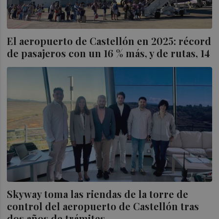
El aeropuerto de Castellón en 2025: récord
de pasajeros con un 16 % más, y de rutas, 14
Skyway toma las riendas de la torre de
control del aeropuerto de Castellón tras
dos años de trámites