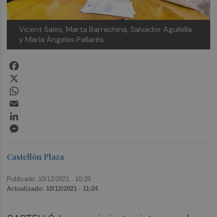
Vicent Sales, Marta Barrachina, Salvador Aguilella
y María Ángeles Pallarés.
Facebook
X
WhatsApp
Email
LinkedIn
Messenger
Castellón Plaza
Publicado: 10/12/2021 ·
10:29
Actualizado: 10/12/2021 · 11:24