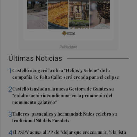
Últimas Noticias
1
Castelló acogerá la obra "Helios y Selene" de la
compañía Te Falta Calle: será creada para el eclipse
2
Castelló traslada a la nueva Gestora de Gaiates su
"colaboración incondicional en la promoción del
monumento gaiatero"
3
Talleres, pasacalles y hermandad: Nules celebra su
tradicional Nit dels Farolets
4
El PSPV acusa al PP de "dejar que crezca un 31 % la lista