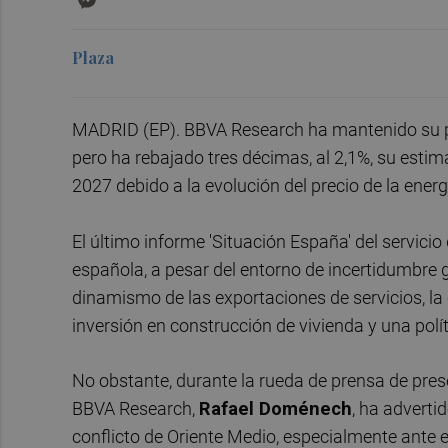
Plaza
MADRID (EP). BBVA Research ha mantenido su pr
pero ha rebajado tres décimas, al 2,1%, su estim
2027 debido a la evolución del precio de la energ
El último informe 'Situación España' del servici
española, a pesar del entorno de incertidumbre gl
dinamismo de las exportaciones de servicios, la 
inversión en construcción de vivienda y una polít
No obstante, durante la rueda de prensa de prese
BBVA Research,
Rafael Doménech
, ha adverti
conflicto de Oriente Medio, especialmente ante e