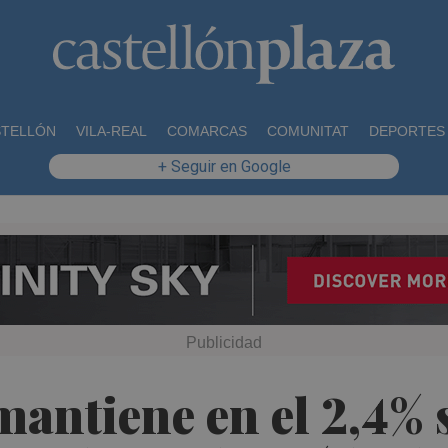
STELLÓN
VILA-REAL
COMARCAS
COMUNITAT
DEPORTES
+ Seguir en Google
ntiene en el 2,4% s