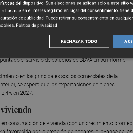
rísticas del dispositivo. Sus elecciones se aplican solo a este sitio
 el conflicto en Oriente Próximo podría restar 0,5 y 0,1
 basarse en el interés legítimo en lugar del consentimiento; tiene 
ar la inflación 1,3 y 0,6 puntos porcentuales,
guración de publicidad
. Puede retirar su consentimiento en cualqu
cookies
.
Política de privacidad
RECHAZAR TODO
ACE
ufrirán los productores nacionales, que puede ser
 sector de manufacturas o, en el caso del encarecimiento
a apuntado el servicio de estudios de BBVA en su informe.
imiento en los principales socios comerciales de la
erior, se espera que las exportaciones de bienes
 2,4% en 2027.
 vivienda
te en construcción de vivienda (con un crecimiento promed
erá favorecida por la creación de hogares, el avance de los