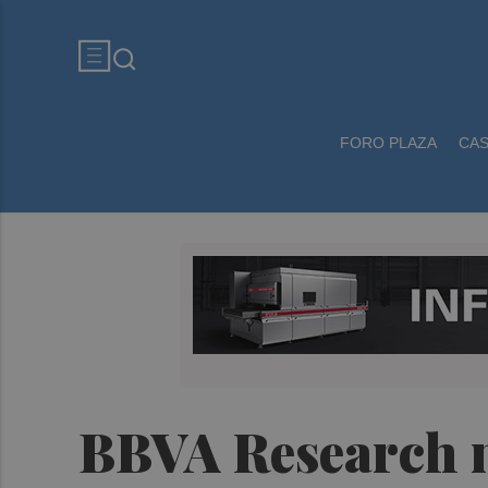
FORO PLAZA
CA
BBVA Research ma