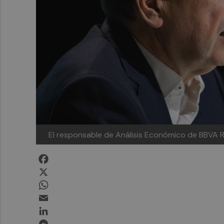
El responsable de Análisis Económico de BBVA 
Facebook
X
WhatsApp
Email
LinkedIn
Messenger