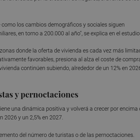
le como los cambios demográficos y sociales siguen
ares, en torno a 200.000 al año", se explica en el estudio
zonas donde la oferta de vivienda es cada vez más limita
lativamente favorables, presiona al alza el coste de compr
 vivienda continúen subiendo, alrededor de un 12% en 202
stas y pernoctaciones
ene una dinámica positiva y volverá a crecer por encima 
n 2026 y un 2,5% en 2027.
emento del número de turistas o de las pernoctaciones.