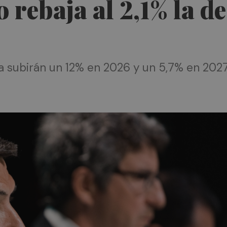
 rebaja al 2,1% la de
a subirán un 12% en 2026 y un 5,7% en 2027 