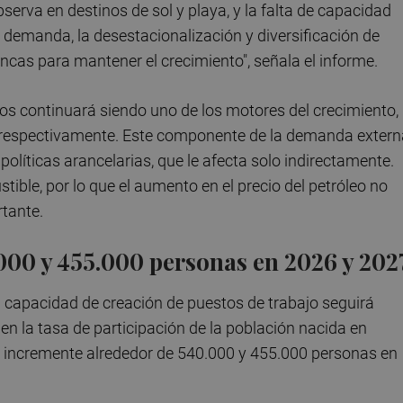
serva en destinos de sol y playa, y la falta de capacidad
 demanda, la desestacionalización y diversificación de
ncas para mantener el crecimiento", señala el informe.
cos continuará siendo uno de los motores del crecimiento,
 respectivamente. Este componente de la demanda extern
políticas arancelarias, que le afecta solo indirectamente.
ible, por lo que el aumento en el precio del petróleo no
tante.
000 y 455.000 personas en 2026 y 202
la capacidad de creación de puestos de trabajo seguirá
en la tasa de participación de la población nacida en
e incremente alrededor de 540.000 y 455.000 personas en