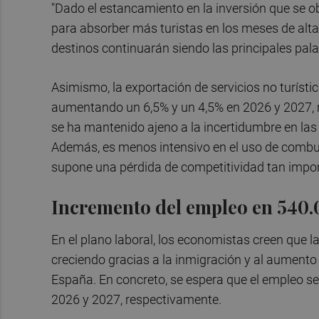
"Dado el estancamiento en la inversión que se ob
para absorber más turistas en los meses de alta
destinos continuarán siendo las principales pala
Asimismo, la exportación de servicios no turísti
aumentando un 6,5% y un 4,5% en 2026 y 2027,
se ha mantenido ajeno a la incertidumbre en las 
Además, es menos intensivo en el uso de combust
supone una pérdida de competitividad tan impor
Incremento del empleo en 540.
En el plano laboral, los economistas creen que 
creciendo gracias a la inmigración y al aumento 
España. En concreto, se espera que el empleo s
2026 y 2027, respectivamente.