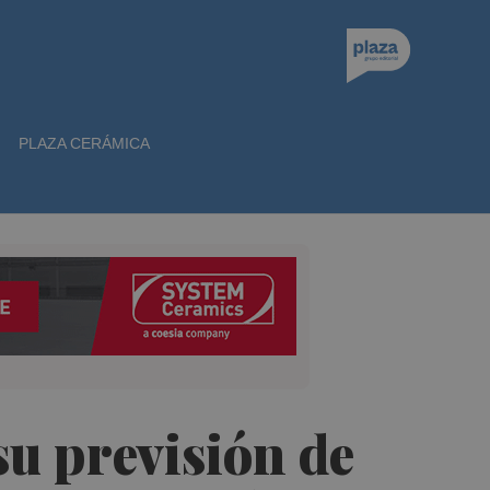
PLAZA CERÁMICA
u previsión de