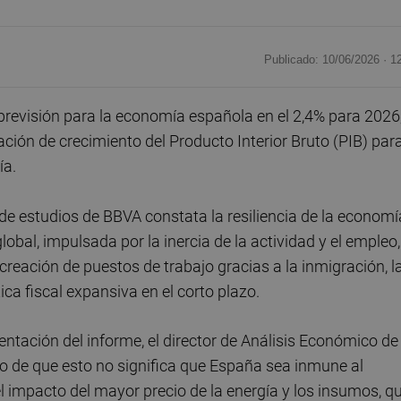
Publicado: 10/06/2026 ·
1
evisión para la economía española en el 2,4% para 2026
ación de crecimiento del Producto Interior Bruto (PIB) par
ía.
o de estudios de BBVA constata la resiliencia de la economí
obal, impulsada por la inercia de la actividad y el empleo,
creación de puestos de trabajo gracias a la inmigración, l
ica fiscal expansiva en el corto plazo.
ntación del informe, el director de Análisis Económico de
do de que esto no significa que España sea inmune al
l impacto del mayor precio de la energía y los insumos, q