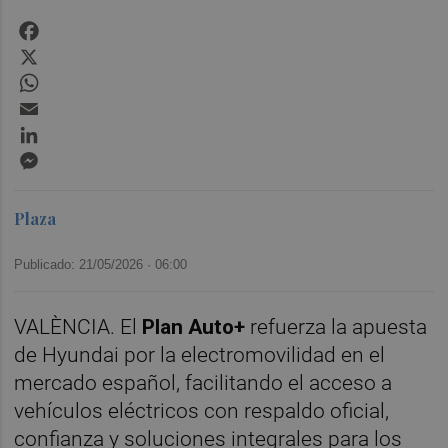
Facebook
X
WhatsApp
Email
LinkedIn
Messenger
Plaza
Publicado: 21/05/2026 ·
06:00
VALÈNCIA. El
Plan Auto+
refuerza la apuesta
de Hyundai por la electromovilidad en el
mercado español, facilitando el acceso a
vehículos eléctricos con respaldo oficial,
confianza y soluciones integrales para los