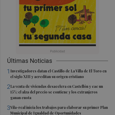
Últimas Noticias
1
Investigadores datan el Castillo de La Villa de El Toro en
el siglo XIII y acreditan su origen cristiano
2
La venta de viviendas desacelera en Castellón y cae un
15%: el alza del precio se contiene y los extranjeros
ganan cuota
3
Vila-real inicia los trabajos para elaborar su primer Plan
Municipal de Igualdad de Oportunidades