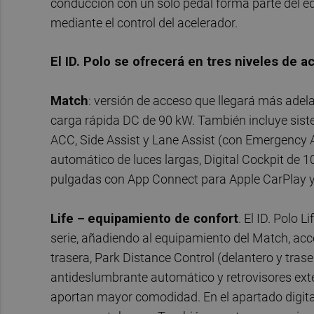
conducción con un solo pedal forma parte del eq
mediante el control del acelerador.
El ID. Polo se ofrecerá en tres niveles de a
Match
: versión de acceso que llegará más adela
carga rápida DC de 90 kW. También incluye sist
ACC, Side Assist y Lane Assist (con Emergency 
automático de luces largas, Digital Cockpit de 
pulgadas con App Connect para Apple CarPlay y A
Life –
equipamiento de confort
. El ID. Polo
serie, añadiendo al equipamiento del Match, acc
trasera, Park Distance Control (delantero y trase
antideslumbrante automático y retrovisores ext
aportan mayor comodidad. En el apartado digital,