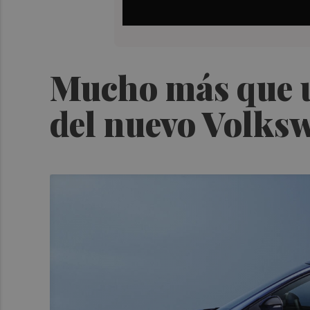
Mucho más que u
del nuevo Volks