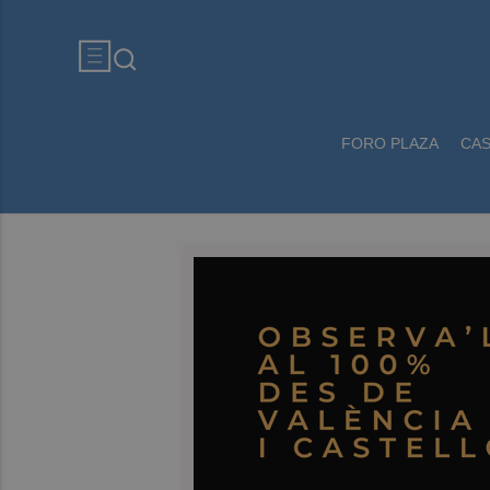
FORO PLAZA
CA