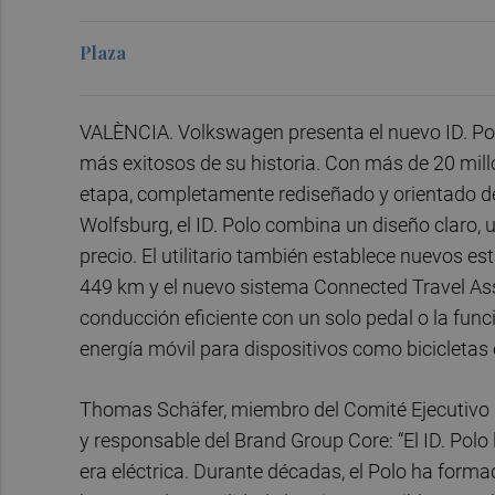
Plaza
VALÈNCIA. Volkswagen presenta el nuevo ID. Polo
más exitosos de su historia. Con más de 20 mill
etapa, completamente rediseñado y orientado de
Wolfsburg, el ID. Polo combina un diseño claro, u
precio. El utilitario también establece nuevos
449 km y el nuevo sistema Connected Travel Ass
conducción eficiente con un solo pedal o la funci
energía móvil para dispositivos como bicicletas 
Thomas Schäfer, miembro del Comité Ejecutivo
y responsable del Brand Group Core: “El ID. Pol
era eléctrica. Durante décadas, el Polo ha formad