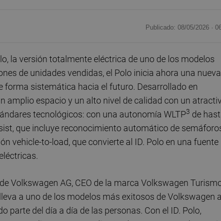
Publicado: 08/05/2026 ·
0
, la versión totalmente eléctrica de uno de los modelos
ones de unidades vendidas, el Polo inicia ahora una nueva
 forma sistemática hacia el futuro. Desarrollado en
n amplio espacio y un alto nivel de calidad con un atracti
3
 estándares tecnológicos: con una autonomía WLTP
de hast
ist, que incluye reconocimiento automático de semáforos
ón vehicle-to-load, que convierte al ID. Polo en una fuente
eléctricas.
 de Volkswagen AG, CEO de la marca Volkswagen Turism
o lleva a uno de los modelos más exitosos de Volkswagen a
o parte del día a día de las personas. Con el ID. Polo,