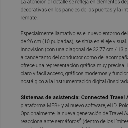
La atención al detalle se refleja en elementos 
decorativas en los paneles de las puertas y la
remate.
Especialmente llamativo es el nuevo entorno del
de 26 cm (10 pulgadas), se sitúa en el eje visual.
Innovision (con una diagonal de 32,77 cm / 13 pu
alcance tanto del conductor como del acompañan
ofrece una representación gráfica muy precisa.
claro y fácil acceso, gráficos modernos y funcio
nostálgico a la instrumentación digital (inspirado e
Sistemas de asistencia: Connected Travel
plataforma MEB+ y al nuevo software, el ID. Pol
Opcionalmente, la nueva generación de Travel Ass
5
reacciona ante semáforos
(dentro de los límit