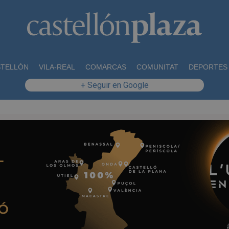
STELLÓN
VILA-REAL
COMARCAS
COMUNITAT
DEPORTES
+ Seguir en Google