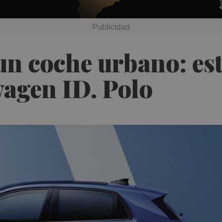
n coche urbano: es
wagen ID. Polo