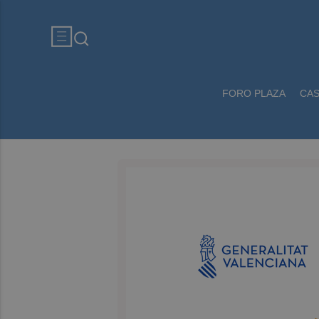
FORO PLAZA
CA