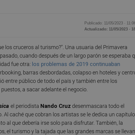
Publicado: 11/05/2023 ·
11:0
Actualizado: 11/05/2023 · 1
e los cruceros al turismo?". Una usuaria del Primavera
o pasado, cuando después de un largo parón se esperaba 
idad fue otra:
los problemas de 2019 continuaban
booking, barras desbordadas, colapso en hoteles y centr
 entre público de todo el país y también entre los
puestos, a sacar adelante el negocio.
sica
el periodista
Nando Cruz
desenmascara todo el
l caché que cobran los artistas se le dedica un capítulo
 al que debería irse solo para disfrutar. También, la
nos, el turismo y la tajada que las grandes marcas se lleva