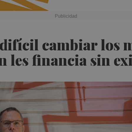
ifícil cambiar los m
 les financia sin ex