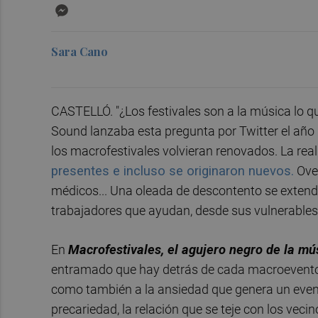
Messenger
Sara Cano
CASTELLÓ. "¿Los festivales son a la música lo qu
Sound lanzaba esta pregunta por Twitter el añ
los macrofestivales volvieran renovados. La real
presentes e incluso se originaron nuevos.
Over
médicos... Una oleada de descontento se extendió
trabajadores que ayudan, desde sus vulnerables 
En
Macrofestivales, el agujero negro de la mú
entramado que hay detrás de cada macroevento. A
como también a la ansiedad que genera un evento
precariedad, la relación que se teje con los veci