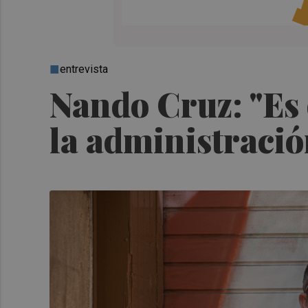
entrevista
Nando Cruz: "Es d
la administración