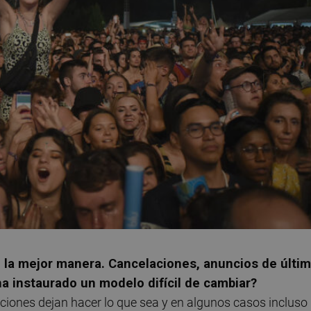
e la mejor manera. Cancelaciones, anuncios de últi
a instaurado un modelo difícil de cambiar?
raciones dejan hacer lo que sea y en algunos casos incluso