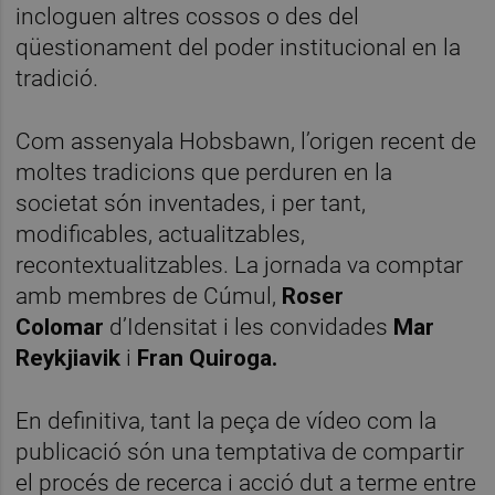
incloguen altres cossos o des del
qüestionament del poder institucional en la
tradició.
Com assenyala Hobsbawn, l’origen recent de
moltes tradicions que perduren en la
societat són inventades, i per tant,
modificables, actualitzables,
recontextualitzables. La jornada va comptar
amb membres de Cúmul,
Roser
Colomar
d’Idensitat i les convidades
Mar
Reykjiavik
i
Fran Quiroga.
En definitiva, tant la peça de vídeo com la
publicació són una temptativa de compartir
el procés de recerca i acció dut a terme entre