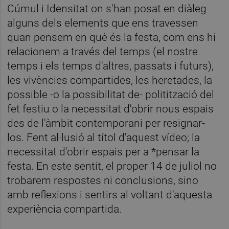
Cúmul i Idensitat on s'han posat en diàleg
alguns dels elements que ens travessen
quan pensem en què és la festa, com ens hi
relacionem a través del temps (el nostre
temps i els temps d'altres, passats i futurs),
les vivències compartides, les heretades, la
possible -o la possibilitat de- politització del
fet festiu o la necessitat d'obrir nous espais
des de l'àmbit contemporani per resignar-
los. Fent al·lusió al títol d'aquest vídeo; la
necessitat d'obrir espais per a *pensar la
festa. En este sentit, el proper 14 de juliol no
trobarem respostes ni conclusions, sino
amb reflexions i sentirs al voltant d'aquesta
experiència compartida.