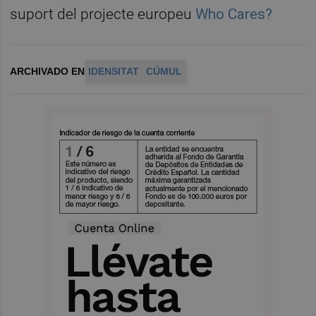
suport del projecte europeu
Who Cares?
ARCHIVADO EN
IDENSITAT
CÚMUL