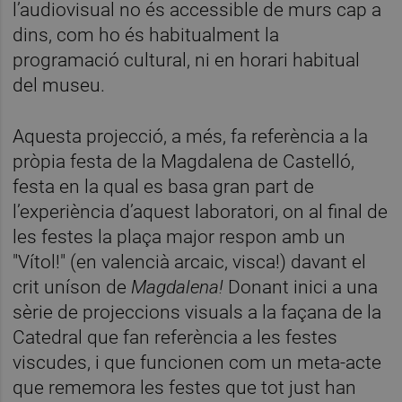
l’audiovisual no és accessible de murs cap a
dins, com ho és habitualment la
programació cultural, ni en horari habitual
del museu.
Aquesta projecció, a més, fa referència a la
pròpia festa de la Magdalena de Castelló,
festa en la qual es basa gran part de
l’experiència d’aquest laboratori, on al final de
les festes la plaça major respon amb un
"Vítol!" (en valencià arcaic, visca!) davant el
crit uníson de
Magdalena!
Donant inici a una
sèrie de projeccions visuals a la façana de la
Catedral que fan referència a les festes
viscudes, i que funcionen com un meta-acte
que rememora les festes que tot just han