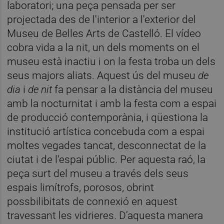
laboratori; una peça pensada per ser
projectada des de l'interior a l'exterior del
Museu de Belles Arts de Castelló. El vídeo
cobra vida a la nit, un dels moments on el
museu està inactiu i on la festa troba un dels
seus majors aliats. Aquest ús del museu
de
dia
i
de nit
fa pensar a la distància del museu
amb la nocturnitat i amb la festa com a espai
de producció contemporània, i qüestiona la
institució artística concebuda com a espai
moltes vegades tancat, desconnectat de la
ciutat i de l'espai públic. Per aquesta raó, la
peça surt del museu a través dels seus
espais limítrofs, porosos, obrint
possbilibitats de connexió en aquest
travessant les vidrieres. D’aquesta manera