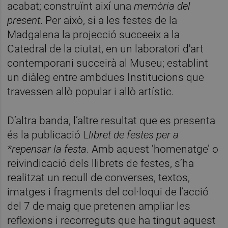
acabat; construïnt així una
mem
ò
ria del
present
. Per això, si a les festes de la
Madgalena la projecció succeeix a la
Catedral de la ciutat, en un laboratori d'art
contemporani succeirà al Museu; establint
un diàleg entre ambdues Institucions que
travessen allò popular i allò artístic.
D’altra banda, l’altre resultat que es presenta
és la publicació L
libret de festes per a
*repensar la festa
. Amb aquest ‘homenatge’ o
reivindicació dels llibrets de festes, s’ha
realitzat un recull de converses, textos,
imatges i fragments del col·loqui de l’acció
del 7 de maig que pretenen ampliar les
reflexions i recorreguts que ha tingut aquest