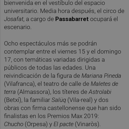
bienvenida en el vestíbulo del espacio
universitario. Media hora después, el circo de
Josafat
, a cargo de
Passabarret
ocupará el
escenario.
Ocho espectáculos más se podrán
contemplar entre el viernes 15 y el domingo
17, con temáticas variadas dirigidas a
públicos de todas las edades. Una
reivindicación de la figura de
Mariana Pineda
(Vilafranca), el teatro de calle de
Maletes de
terra
(Almassora), los títeres de
A
strolabi
(Betxí), la familiar
Salüq
(Vila-real) y dos
obras con firma castellonense que han sido
finalistas en los Premios Max 2019:
Chucho
(Orpesa) y
El pacte
(Vinaròs).