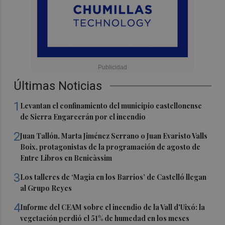
Últimas Noticias
1
Levantan el confinamiento del municipio castellonense
de Sierra Engarcerán por el incendio
2
Juan Tallón, Marta Jiménez Serrano o Juan Evaristo Valls
Boix, protagonistas de la programación de agosto de
Entre Libros en Benicàssim
3
Los talleres de ‘Magia en los Barrios’ de Castelló llegan
al Grupo Reyes
4
Informe del CEAM sobre el incendio de la Vall d'Uixó: la
vegetación perdió el 51% de humedad en los meses