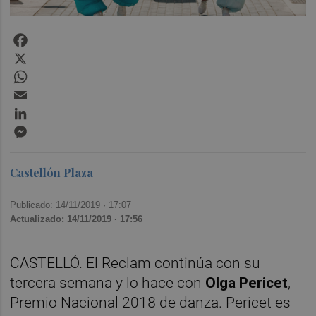
Facebook
X
WhatsApp
Email
LinkedIn
Messenger
Castellón Plaza
Publicado: 14/11/2019 ·
17:07
Actualizado: 14/11/2019 · 17:56
CASTELLÓ. El Reclam continúa con su
tercera semana y lo hace con
Olga Pericet
,
Premio Nacional 2018 de danza. Pericet es