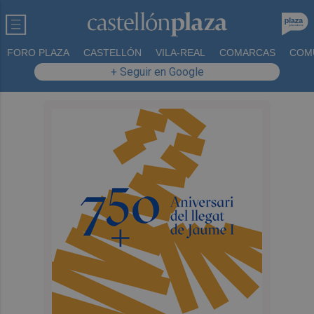
FORO PLAZA
CASTELLÓN
VILA-REAL
COMARCAS
COM
+ Seguir en Google