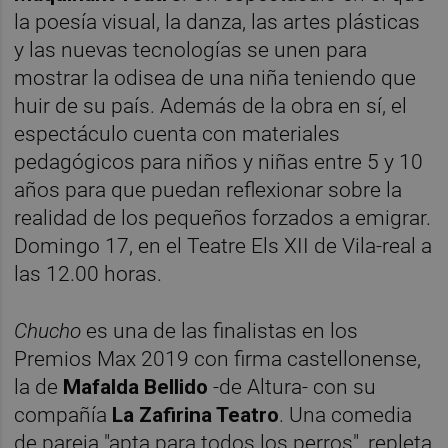
la poesía visual, la danza, las artes plásticas
y las nuevas tecnologías se unen para
mostrar la odisea de una niña teniendo que
huir de su país. Además de la obra en sí, el
espectáculo cuenta con materiales
pedagógicos para niños y niñas entre 5 y 10
años para que puedan reflexionar sobre la
realidad de los pequeños forzados a emigrar.
Domingo 17, en el Teatre Els XII de Vila-real a
las 12.00 horas.
Chucho
es una de las finalistas en los
Premios Max 2019 con firma castellonense,
la de
Mafalda Bellido
-de Altura- con su
compañía
La Zafirina Teatro
. Una comedia
de pareja "apta para todos los perros", repleta