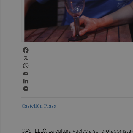
Facebook
X
WhatsApp
Email
LinkedIn
Messenger
Castellón Plaza
CASTELLÓ. La cultura vuelve a ser protagonista