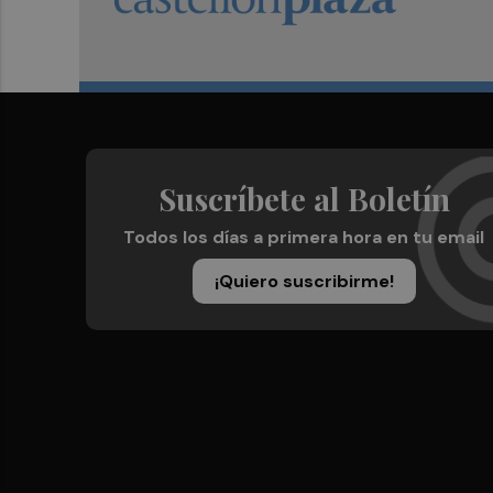
Suscríbete al Boletín
Todos los días a primera hora en tu email
¡Quiero suscribirme!