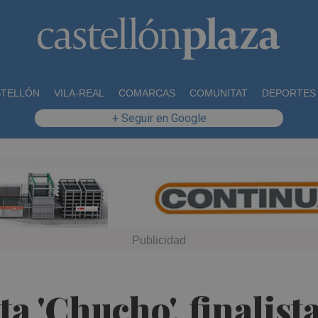
STELLÓN
VILA-REAL
COMARCAS
COMUNITAT
DEPORTES
+ Seguir en Google
a 'Chucho', finalist