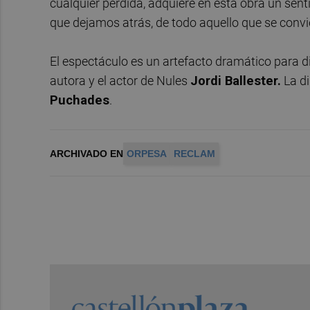
cualquier pérdida, adquiere en esta obra un sen
que dejamos atrás, de todo aquello que se convie
El espectáculo es un artefacto dramático para di
autora y el actor de Nules
Jordi Ballester.
La di
Puchades
.
ARCHIVADO EN
ORPESA
RECLAM