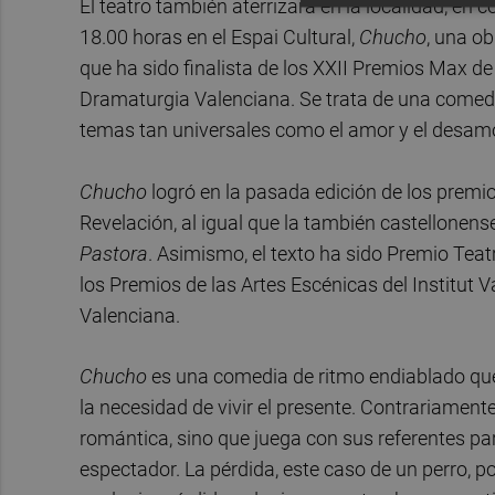
El teatro también aterrizará en la localidad, en
18.00 horas en el Espai Cultural,
Chucho
, una o
que ha sido finalista de los XXII Premios Max de
Dramaturgia Valenciana. Se trata de una comedi
temas tan universales como el amor y el desam
Chucho
logró en la pasada edición de los premi
Revelación, al igual que la también castellonen
Pastora
. Asimismo, el texto ha sido Premio Tea
los Premios de las Artes Escénicas del Institut 
Valenciana.
Chucho
es una comedia de ritmo endiablado que 
la necesidad de vivir el presente. Contrariamente
romántica, sino que juega con sus referentes par
espectador. La pérdida, este caso de un perro, po