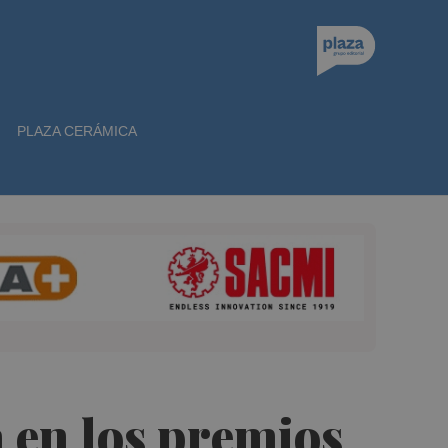
PLAZA CERÁMICA
a en los premios