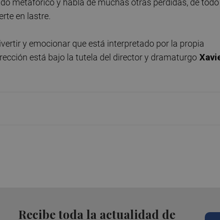
tido metafórico y habla de muchas otras pérdidas, de todo
rte en lastre.
vertir y emocionar que está interpretado por la propia
rección está bajo la tutela del director y dramaturgo
Xavi
Recibe toda la actualidad de