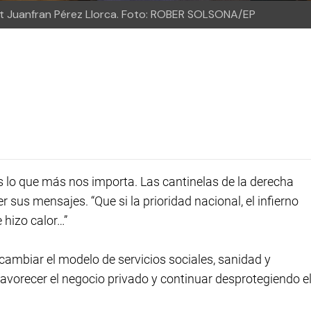
nt Juanfran Pérez Llorca.
Foto: ROBER SOLSONA/EP
lo que más nos importa. Las cantinelas de la derecha
 sus mensajes. “Que si la prioridad nacional, el infierno
 hizo calor…”
cambiar el modelo de servicios sociales, sanidad y
avorecer el negocio privado y continuar desprotegiendo e