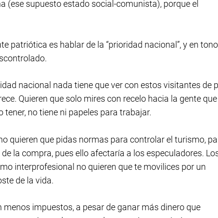
aña (ese supuesto estado social-comunista), porque el
patriótica es hablar de la “prioridad nacional”, y en tono
escontrolado.
dad nacional nada tiene que ver con estos visitantes de p
rece. Quieren que solo mires con recelo hacia la gente que
tener, no tiene ni papeles para trabajar.
no quieren que pidas normas para controlar el turismo, pa
a de la compra, pues ello afectaría a los especuladores. Lo
imo interprofesional no quieren que te movilices por un
ste de la vida.
uen menos impuestos, a pesar de ganar más dinero que