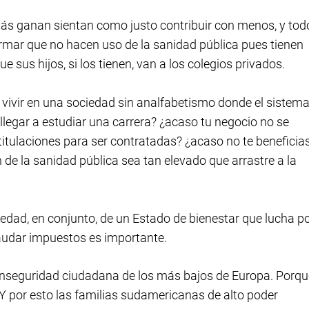
ás ganan sientan como justo contribuir con menos, y tod
rmar que no hacen uso de la sanidad pública pues tienen
 sus hijos, si los tienen, van a los colegios privados.
a vivir en una sociedad sin analfabetismo donde el sistem
llegar a estudiar una carrera? ¿acaso tu negocio no se
titulaciones para ser contratadas? ¿acaso no te beneficia
n de la sanidad pública sea tan elevado que arrastre a la
edad, en conjunto, de un Estado de bienestar que lucha p
ecaudar impuestos es importante.
e inseguridad ciudadana de los más bajos de Europa. Porq
 Y por esto las familias sudamericanas de alto poder