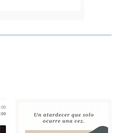
6:00
:00