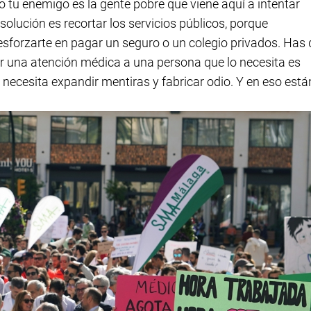
 o tu enemigo es la gente pobre que viene aquí a intentar
 solución es recortar los servicios públicos, porque
esforzarte en pagar un seguro o un colegio privados. Has 
ar una atención médica a una persona que lo necesita es
necesita expandir mentiras y fabricar odio. Y en eso está