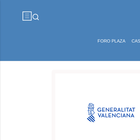
FORO PLAZA
CA