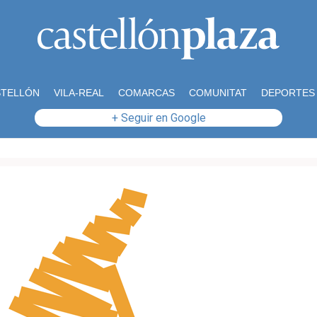
STELLÓN
VILA-REAL
COMARCAS
COMUNITAT
DEPORTES
+ Seguir en Google