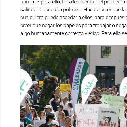
nunca. Y para ello, has de creer que el problema
salir de la absoluta pobreza. Has de creer que la
cualquiera puede acceder a ellos, para después 
creer que negar los papeles para trabajar o neg
algo humanamente correcto y ético. Para ello se 