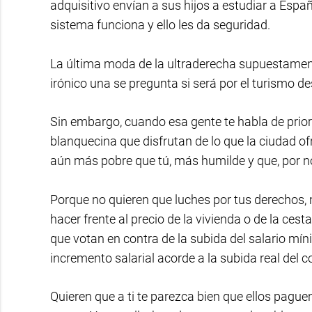
adquisitivo envían a sus hijos a estudiar a Esp
sistema funciona y ello les da seguridad.
La última moda de la ultraderecha supuestamente 
irónico una se pregunta si será por el turismo d
Sin embargo, cuando esa gente te habla de priori
blanquecina que disfrutan de lo que la ciudad of
aún más pobre que tú, más humilde y que, por no 
Porque no quieren que luches por tus derechos, 
hacer frente al precio de la vivienda o de la cest
que votan en contra de la subida del salario mín
incremento salarial acorde a la subida real del co
Quieren que a ti te parezca bien que ellos pag