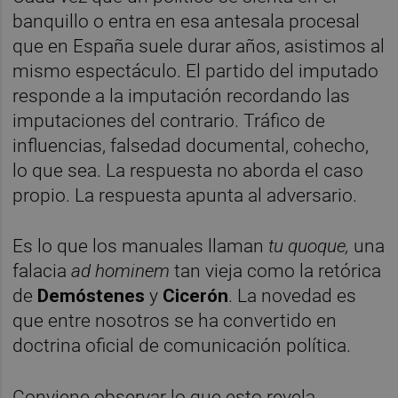
banquillo o entra en esa antesala procesal
que en España suele durar años, asistimos al
mismo espectáculo. El partido del imputado
responde a la imputación recordando las
imputaciones del contrario. Tráfico de
influencias, falsedad documental, cohecho,
lo que sea. La respuesta no aborda el caso
propio. La respuesta apunta al adversario.
Es lo que los manuales llaman
tu quoque,
una
falacia
ad hominem
tan vieja como la retórica
de
Demóstenes
y
Cicerón
. La novedad es
que entre nosotros se ha convertido en
doctrina oficial de comunicación política.
Conviene observar lo que esto revela.