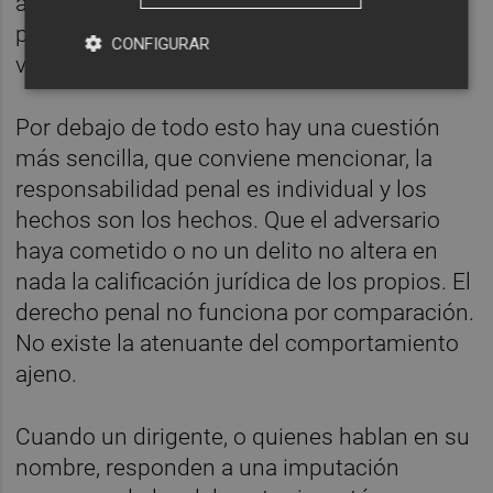
absorbido el escándalo. La impunidad
procesal alimenta la impunidad política, y
CONFIGURAR
viceversa.
Por debajo de todo esto hay una cuestión
más sencilla, que conviene mencionar, la
responsabilidad penal es individual y los
hechos son los hechos. Que el adversario
haya cometido o no un delito no altera en
nada la calificación jurídica de los propios. El
derecho penal no funciona por comparación.
No existe la atenuante del comportamiento
ajeno.
Cuando un dirigente, o quienes hablan en su
nombre, responden a una imputación