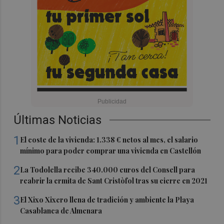
Últimas Noticias
1
El coste de la vivienda: 1.338 € netos al mes, el salario
mínimo para poder comprar una vivienda en Castellón
2
La Todolella recibe 340.000 euros del Consell para
reabrir la ermita de Sant Cristòfol tras su cierre en 2021
3
El Xixo Xixero llena de tradición y ambiente la Playa
Casablanca de Almenara