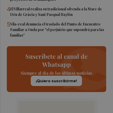
4
El Villarreal realiza su tradicional ofrenda a la Mare de
Déu de Gràcia y Sant Pasqual Baylón
5
Vila-real denuncia el traslado del Punto de Encuentro
Familiar a Onda por "el perjuicio que supondrá para las
familias"
Suscríbete al canal de
Whatsapp
Siempre al día de las últimas noticias
¡Quiero suscribirme!