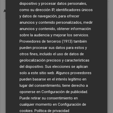
dispositivo y procesar datos personales,
como su dirección IP, identificadores únicos
ARCHIVADO EN
ASCER
TIME OF SPAIN
y datos de navegación, para ofrecer
anuncios y contenido personalizados, medir
anuncios y contenido, obtener información
sobre la audiencia y mejorar los servicios.
Proveedores de terceros (1913)
también
pueden procesar sus datos para estos y
otros fines, incluido el uso de datos de
geolocalización precisos y características
del dispositivo. Sus elecciones se aplican
solo a este sitio web. Algunos proveedores
pueden basarse en el interés legítimo en
lugar del consentimiento; tiene derecho a
oponerse en
Configuración de publicidad
.
Puede retirar su consentimiento en
cualquier momento en
Configuración de
cookies
.
Política de privacidad