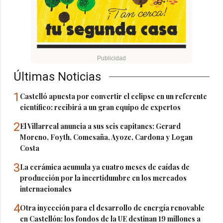
Últimas Noticias
1
Castelló apuesta por convertir el eclipse en un referente
científico: recibirá a un gran equipo de expertos
2
El Villarreal anuncia a sus seis capitanes: Gerard
Moreno, Foyth, Comesaña, Ayoze, Cardona y Logan
Costa
3
La cerámica acumula ya cuatro meses de caídas de
producción por la incertidumbre en los mercados
internacionales
4
Otra inyección para el desarrollo de energía renovable
en Castellón: los fondos de la UE destinan 19 millones a