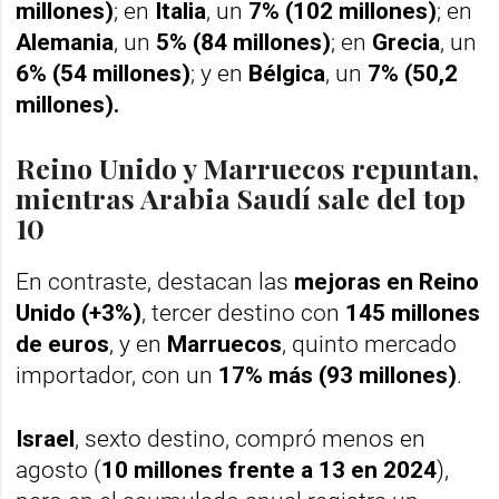
millones)
; en
Italia
, un
7% (102 millones)
; en
Alemania
, un
5% (84 millones)
; en
Grecia
, un
6% (54 millones)
; y en
Bélgica
, un
7% (50,2
millones).
Reino Unido y Marruecos repuntan,
mientras Arabia Saudí sale del top
10
En contraste, destacan las
mejoras en Reino
Unido (+3%)
, tercer destino con
145 millones
de euros
, y en
Marruecos
, quinto mercado
importador, con un
17% más (93 millones)
.
Israel
, sexto destino, compró menos en
agosto (
10 millones frente a 13 en 2024
),