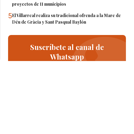
proyectos de 11 municipios
5
El Villarreal realiza su tradicional ofrenda a la Mare de
Déu de Gràcia y Sant Pasqual Baylón
Suscríbete al canal de
Whatsapp
Siempre al día de las últimas noticias
¡Quiero suscribirme!