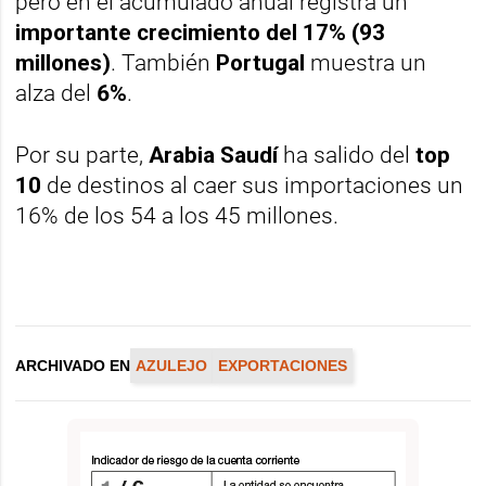
pero en el acumulado anual registra un
importante crecimiento del 17% (93
millones)
. También
Portugal
muestra un
alza del
6%
.
Por su parte,
Arabia Saudí
ha salido del
top
10
de destinos al caer sus importaciones un
16% de los 54 a los 45 millones.
ARCHIVADO EN
AZULEJO
EXPORTACIONES