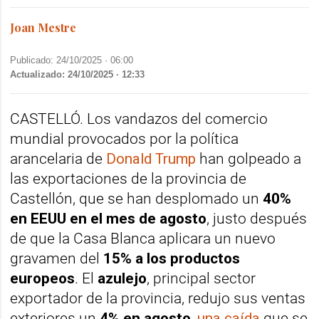
Joan Mestre
Publicado: 24/10/2025 ·
06:00
Actualizado: 24/10/2025 · 12:33
CASTELLÓ. Los vandazos del comercio
mundial provocados por la política
arancelaria de
Donald Trump
han golpeado a
las exportaciones de la provincia de
Castellón, que se han desplomado un
40%
en EEUU en el mes de agosto
, justo después
de que la Casa Blanca aplicara un nuevo
gravamen del
15% a los productos
europeos
. El
azulejo
, principal sector
exportador de la provincia, redujo sus ventas
exteriores un
4% en agosto
,
una caída
que se