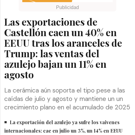
Las exportaciones de
Castellón caen un 40% en
EEUU tras los aranceles de
Trump: las ventas del
azulejo bajan un 11% en
agosto
La cerámica aún soporta el tipo pese a las
caídas de julio y agosto y mantiene un un
crecimiento plano en el acumulado de 2025
La exportación del azulejo ya sufre los vaivenes
internacionales: cae en julio un 3%, un 14% en EEUU