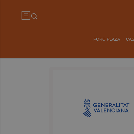
FORO PLAZA
CA