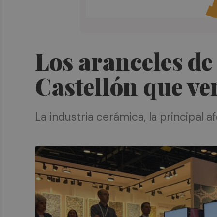
Los aranceles d
Castellón que v
La industria cerámica, la principal a