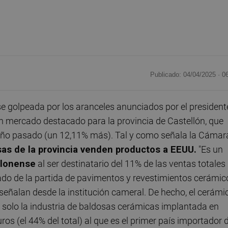
Publicado: 04/04/2025 ·
0
 golpeada por los aranceles anunciados por el president
 mercado destacado para la provincia de Castellón, que
l año pasado (un 12,11% más). Tal y como señala la Cámar
s de la provincia venden productos a EEUU.
"Es un
llonense
al ser destinatario del 11% de las ventas totales
ado de la partida de pavimentos y revestimientos cerámic
señalan desde la institución cameral. De hecho, el cerámi
 solo la industria de baldosas cerámicas implantada en
os (el 44% del total) al que es el primer país importador 