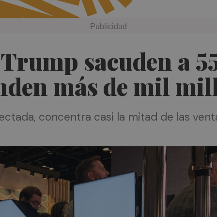
e Trump sacuden a 5
enden más de mil mi
fectada, concentra casi la mitad de las vent