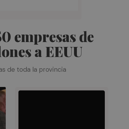
50 empresas de
llones a EEUU
as de toda la provincia