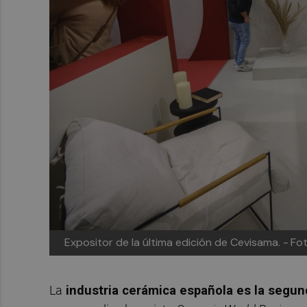
Expositor de la última edición de Cevisama. -
Fot
La
industria cerámica española es la segu