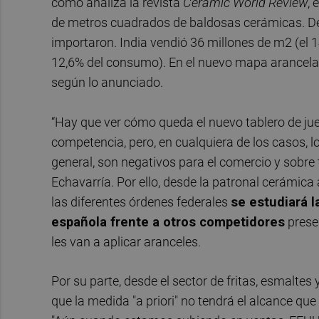
como analiza la revista
Ceramic World Review
,
de metros cuadrados de baldosas cerámicas. De e
importaron. India vendió 36 millones de m2 (el 
12,6% del consumo). En el nuevo mapa arancela
según lo anunciado.
“Hay que ver cómo queda el nuevo tablero de ju
competencia, pero, en cualquiera de los casos, l
general, son negativos para el comercio y sobre 
Echavarría. Por ello, desde la patronal cerámica
las diferentes órdenes federales
se estudiará l
española frente a otros competidores
prese
les van a aplicar aranceles.
Por su parte, desde el sector de fritas, esmaltes 
que la medida "a priori" no tendrá el alcance que