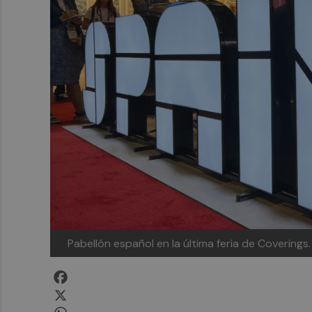
Pabellón español en la última feria de Coverings
Facebook
X
WhatsApp