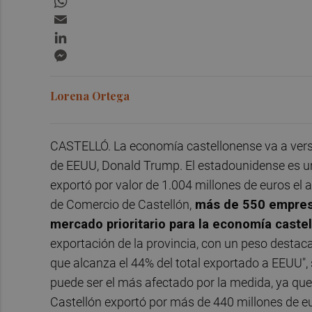
Email
LinkedIn
Messenger
Lorena Ortega
CASTELLÓ. La economía castellonense va a verse
de EEUU, Donald Trump. El estadounidense es un
exportó por valor de 1.004 millones de euros e
de Comercio de Castellón,
más de 550 empresa
mercado prioritario para la economía caste
exportación de la provincia, con un peso destac
que alcanza el 44% del total exportado a EEUU", 
puede ser el más afectado por la medida, ya que
Castellón exportó por más de 440 millones de eur