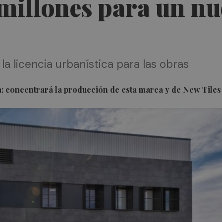
1 millones para un n
la licencia urbanística para las obras
sa: concentrará la producción de esta marca y de New Tiles