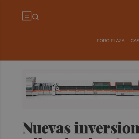
FORO PLAZA
CA
Nuevas inversion