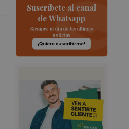
Suscríbete al canal
de Whatsapp
Siempre al día de las últimas
noticias
¡Quiero suscribirme!