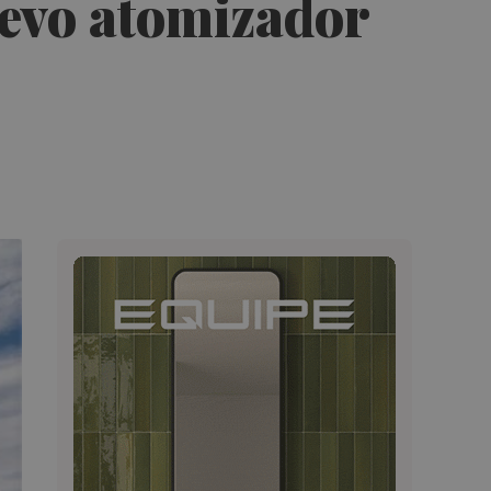
uevo atomizador