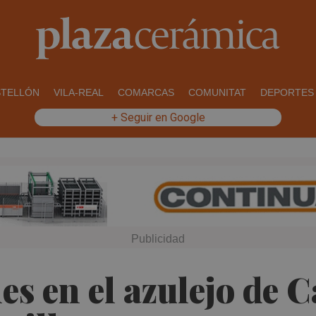
STELLÓN
VILA-REAL
COMARCAS
COMUNITAT
DEPORTES
+ Seguir en Google
es en el azulejo de 