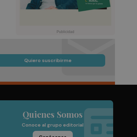
Quiero suscribirme
Quienes Somos
Conoce al grupo editorial