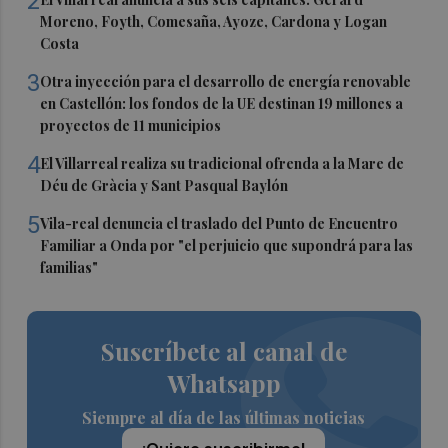
2
Moreno, Foyth, Comesaña, Ayoze, Cardona y Logan
Costa
3
Otra inyección para el desarrollo de energía renovable
en Castellón: los fondos de la UE destinan 19 millones a
proyectos de 11 municipios
4
El Villarreal realiza su tradicional ofrenda a la Mare de
Déu de Gràcia y Sant Pasqual Baylón
5
Vila-real denuncia el traslado del Punto de Encuentro
Familiar a Onda por "el perjuicio que supondrá para las
familias"
Suscríbete al canal de
Whatsapp
Siempre al día de las últimas noticias