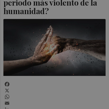
periodo más violento de la
humanidad?
Facebook
X
WhatsApp
Email
LinkedIn