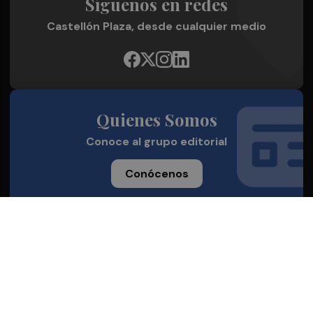
Síguenos en redes
Castellón Plaza, desde cualquier medio
Quienes Somos
Conoce al grupo editorial
Conócenos
Publicidad