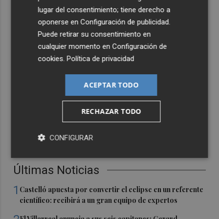
lugar del consentimiento; tiene derecho a
oponerse en
Configuración de publicidad
.
Puede retirar su consentimiento en
cualquier momento en
Configuración de
cookies
.
Política de privacidad
ACEPTAR TODO
RECHAZAR TODO
CONFIGURAR
Últimas Noticias
1
Castelló apuesta por convertir el eclipse en un referente
científico: recibirá a un gran equipo de expertos
El Villarreal anuncia a sus seis capitanes: Gerard