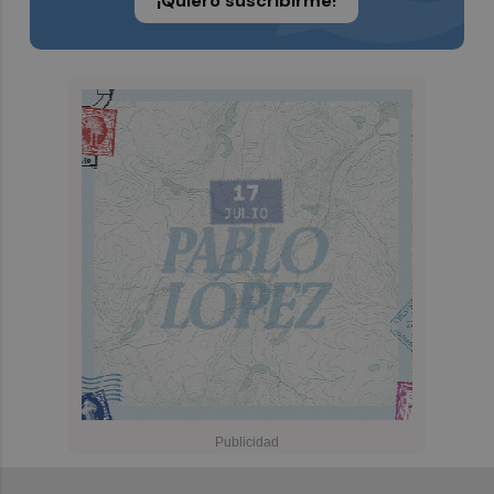
¡Quiero suscribirme!