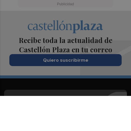
Recibe toda la actualidad de
Castellón Plaza en tu correo
Quiero suscribirme
Suscríbete al Boletín
Todos los días a primera hora en tu email
¡Quiero suscribirme!