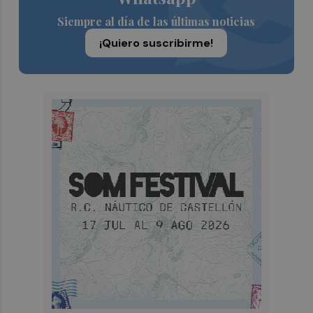
Siempre al día de las últimas noticias
¡Quiero suscribirme!