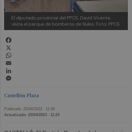
El diputado provincial del PPCS, David Vicente,
visita el parque de bomberos de Nules. Foto: PPCS
Facebook
X
WhatsApp
Email
LinkedIn
Messenger
Castellón Plaza
Publicado: 25/04/2023 ·
11:05
Actualizado: 25/04/2023 · 11:25