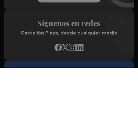
Síguenos en redes
Castellón Plaza, desde cualquier medio
Quienes Somos
Conoce al grupo editorial
Conócenos