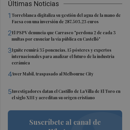
Últimas Noticias
1
Torreblanca digitaliza su gestión del agua de la mano de
Facsa con una inversión de 287.503,23 euros
2
El PSPV denuncia que Carrasco "perdona 2 de cada 3
multas por ensuciar la vía pública en Castelló"
3
Ignite reunirá 35 ponencias, 15 pósteres y expertos
internacionales para analizar el futuro de la industria
cerámica
4
Awer Mabil, traspasado al Melbourne City
5
Investigadores datan el Castillo de La Villa de El Toro en
el siglo XIII y acreditan su origen cristiano
Suscríbete al canal de