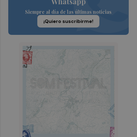
Whatsapp
Siempre al día de las últimas noticias
¡Quiero suscribirme!