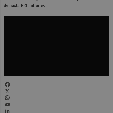
de hasta 163 millones
Facebook
X
WhatsApp
Email
LinkedIn