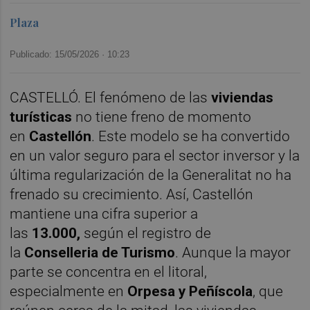
Plaza
Publicado: 15/05/2026 ·
10:23
CASTELLÓ. El fenómeno de las
viviendas
turísticas
no tiene freno de momento
en
Castellón
. Este modelo se ha convertido
en un valor seguro para el sector inversor y la
última regularización de la Generalitat no ha
frenado su crecimiento. Así, Castellón
mantiene una cifra superior a
las
13.000,
según el registro de
la
Conselleria de Turismo
. Aunque la mayor
parte se concentra en el litoral,
especialmente en
Orpesa y Peñíscola
, que