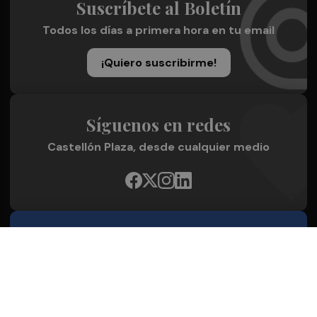
Suscríbete al Boletín
Todos los días a primera hora en tu email
¡Quiero suscribirme!
Síguenos en redes
Castellón Plaza, desde cualquier medio
Quienes Somos
Conoce al grupo editorial
Conócenos