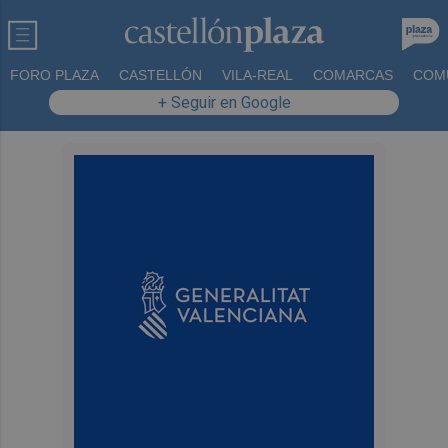
FORO PLAZA
CASTELLÓN
VILA-REAL
COMARCAS
COM
+ Seguir en Google