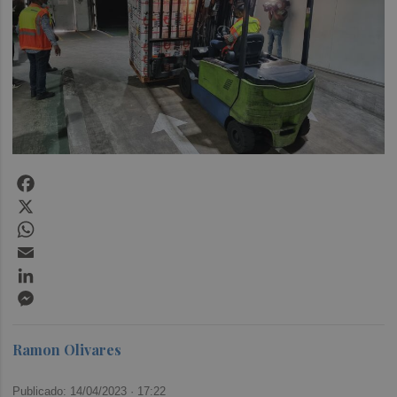
Facebook
X
WhatsApp
Email
LinkedIn
Messenger
Ramon Olivares
Publicado: 14/04/2023 ·
17:22