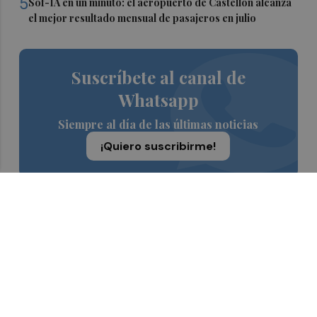
5
Sof-IA en un minuto: el aeropuerto de Castellón alcanza
el mejor resultado mensual de pasajeros en julio
Suscríbete al canal de
Whatsapp
Siempre al día de las últimas noticias
¡Quiero suscribirme!