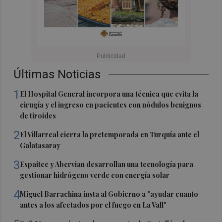
Últimas Noticias
1
El Hospital General incorpora una técnica que evita la
cirugía y el ingreso en pacientes con nódulos benignos
de tiroides
2
El Villarreal cierra la pretemporada en Turquía ante el
Galatasaray
3
Espaitec y Abervian desarrollan una tecnología para
gestionar hidrógeno verde con energía solar
4
Miguel Barrachina insta al Gobierno a "ayudar cuanto
antes a los afectados por el fuego en La Vall"