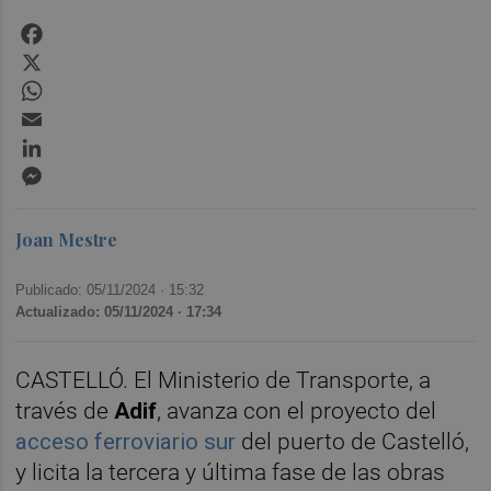
Facebook
X
WhatsApp
Email
LinkedIn
Messenger
Joan Mestre
Publicado: 05/11/2024 ·
15:32
Actualizado: 05/11/2024 · 17:34
CASTELLÓ. El Ministerio de Transporte, a
través de
Adif
, avanza con el proyecto del
acceso ferroviario sur
del puerto de Castelló,
y licita la tercera y última fase de las obras