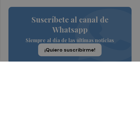
Suscríbete al canal de
Whatsapp
Siempre al día de las últimas noticias
¡Quiero suscribirme!