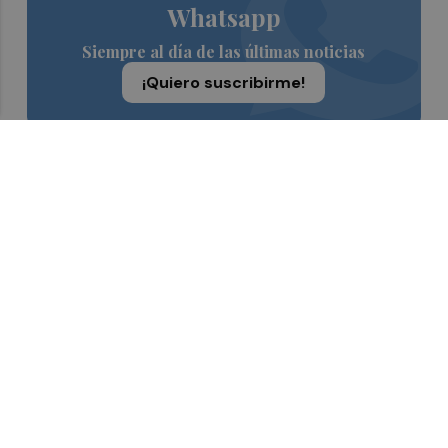
Whatsapp
Siempre al día de las últimas noticias
¡Quiero suscribirme!