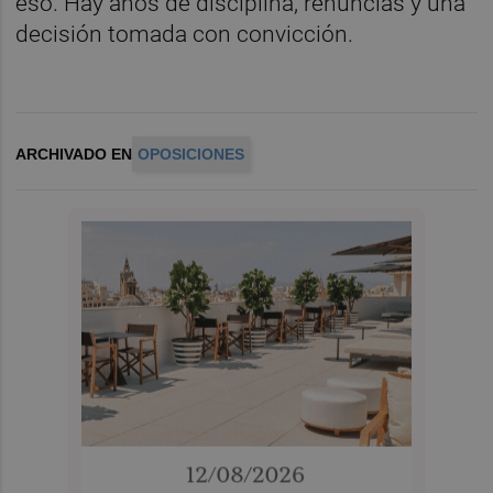
eso. Hay años de disciplina, renuncias y una
decisión tomada con convicción.
ARCHIVADO EN
OPOSICIONES