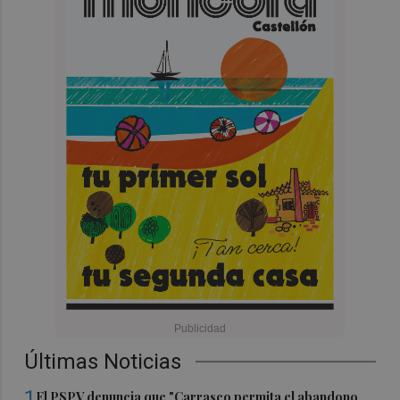
Últimas Noticias
1
El PSPV denuncia que "Carrasco permita el abandono