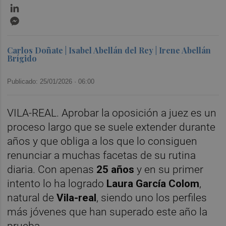
LinkedIn
Messenger
Carlos Doñate | Isabel Abellán del Rey | Irene Abellán
Brígido
Publicado: 25/01/2026 ·
06:00
VILA-REAL. Aprobar la oposición a juez es un
proceso largo que se suele extender durante
años y que obliga a los que lo consiguen
renunciar a muchas facetas de su rutina
diaria. Con apenas
25 años
y en su primer
intento lo ha logrado
Laura García Colom
,
natural de
Vila-real
, siendo uno los perfiles
más jóvenes que han superado este año la
prueba.