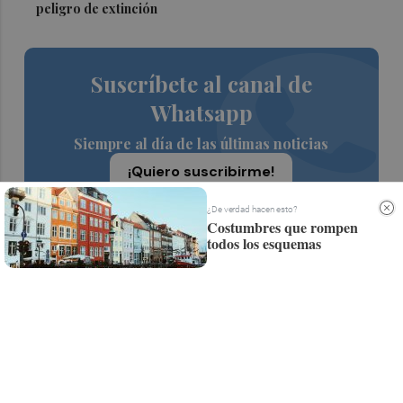
peligro de extinción
Suscríbete al canal de
Whatsapp
Siempre al día de las últimas noticias
¡Quiero suscribirme!
¿De verdad hacen esto?
Costumbres que rompen
todos los esquemas