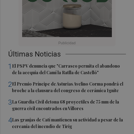
Últimas Noticias
1
El PSPV denuncia que "Carrasco permita el abandono
de la acequia del Camí la Ratlla de Castelló"
2
El Premio Príncipe de Asturias Avelino Corma pondrá el
broche a la clausura del congreso de cerámica Ignite
3
La Guardia Civil detona 68 proyectiles de 75 mm de la
guerra civil encontrados en Villores
4
Las granjas de Catí mantienen su actividad a pesar de la
cercanía del incendio de Tírig