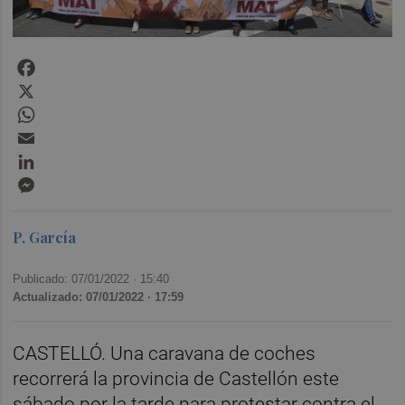
Facebook
X
WhatsApp
Email
LinkedIn
Messenger
P. García
Publicado: 07/01/2022 ·
15:40
Actualizado: 07/01/2022 · 17:59
CASTELLÓ. Una caravana de coches
recorrerá la provincia de Castellón este
sábado por la tarde para protestar contra el