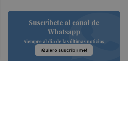
Suscríbete al canal de
Whatsapp
Siempre al día de las últimas noticias
¡Quiero suscribirme!