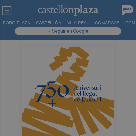
FORO PLAZA
CASTELLÓN
VILA-REAL
COMARCAS
COM
+ Seguir en Google