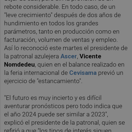
rebote considerable. En todo caso, de un
"leve crecimiento" después de dos años de
hundimiento en todos los grandes
parámetros, tanto en producción como en
facturación, volumen de ventas y empleo.
Así lo reconoció este martes el presidente de
la patronal azulejera
Ascer
,
Vicente
Nomdedeu
, quien en el balance realizado en
la feria internacional de
Cevisama
previó un
ejercicio de "estancamiento".
"El futuro es muy incierto y es difícil
aventurar pronósticos pero todo indica que
el año 2024 puede ser similar a 2023",
explicó el presidente de la patronal, quien se
refirió a que "los tipos de interés siguen