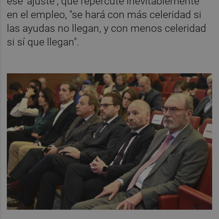
ese 'ajuste', que repercute inevitablemente
en el empleo, "se hará con más celeridad si
las ayudas no llegan, y con menos celeridad
si sí que llegan".