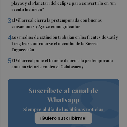
playas y el Planetari del eclipse para convertirlo en "un
evento histórico"
3
El Villarreal cierra la pretemporada con buenas
sensaciones y Ayoze como goleador
4
Los medios de extinción trabajan en los frentes de Catí y
Tírig tras controlarse el incendio de la Sierra
Engarcerán
5
El Villarreal pone el broche de oro a la pretemporada
con una victoria contra el Galatasaray
Suscríbete al canal de
Whatsapp
Siempre al día de las últimas noticias
¡Quiero suscribirme!