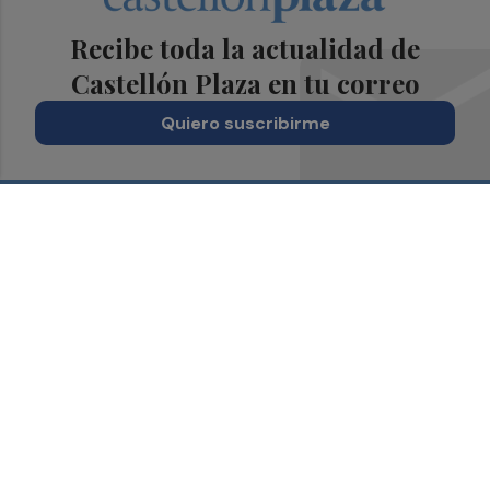
Recibe toda la actualidad de
Castellón Plaza en tu correo
Quiero suscribirme
Suscríbete al Boletín
Todos los días a primera hora en tu email
¡Quiero suscribirme!
Síguenos en redes