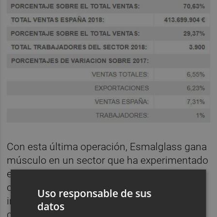
Con esta última operación, Esmalglass gana
músculo en un sector que ha experimentado
en los últimos años una fuerte
concentración empresarial y que tiene en la
Uso responsable de sus
internacionalización su principal
datos
característica, con presencia en más de 180