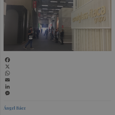
Facebook
X
WhatsApp
Email
LinkedIn
Messenger
Ángel Báez