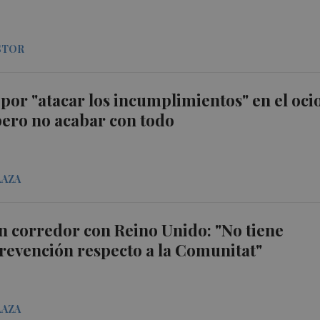
STOR
por "atacar los incumplimientos" en el oci
ero no acabar con todo
LAZA
n corredor con Reino Unido: "No tiene
prevención respecto a la Comunitat"
LAZA