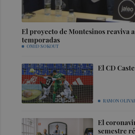
El proyecto de Montesinos reaviva a
temporadas
OMID SOKOUT
El CD Caste
RAMON OLIVA
El coronavir
semestre ré