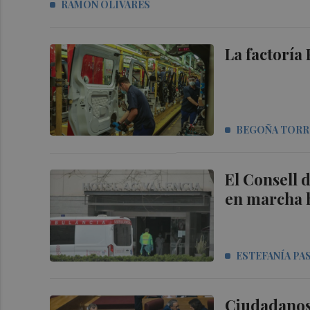
RAMON OLIVARES
La factoría
BEGOÑA TORR
El Consell 
en marcha 
ESTEFANÍA PA
Ciudadanos 