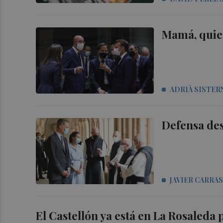
Mamá, quie
ADRIÀ SISTER
Defensa des
JAVIER CARRA
El Castellón ya está en La Rosaleda 