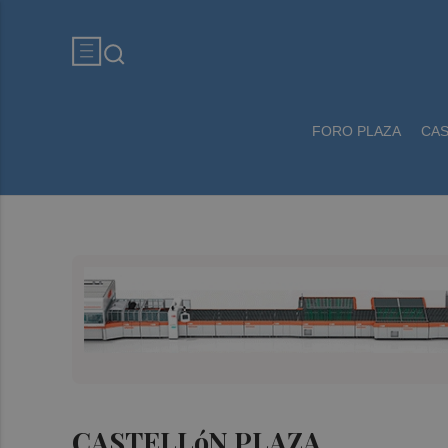
FORO PLAZA
CA
CASTELLóN PLAZA