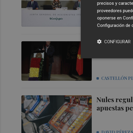
precisos y caracte
proveedores pueden
oponerse en
Confi
CASTELLÓN P
Configuración de 
CONFIGURAR
Fallece el 
CASTELLÓN P
Nules regula
apuestas pe
DAVID PÉREZ 