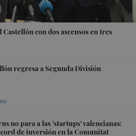
l Castellón con dos ascensos en tres
llón regresa a Segunda División
RES
us no para a las 'startups' valencianas:
cord de inversión en la Comunitat